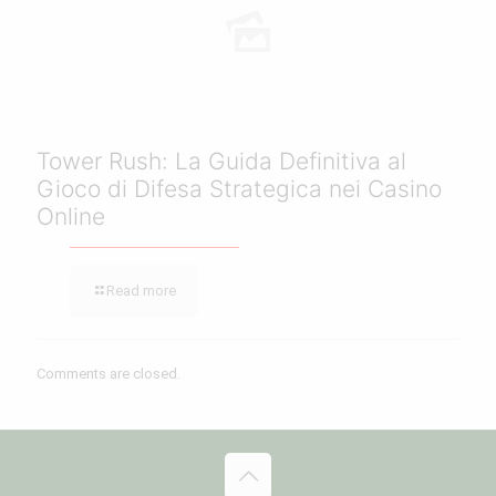
Tower Rush: La Guida Definitiva al
Gioco di Difesa Strategica nei Casino
Online
Read more
Comments are closed.