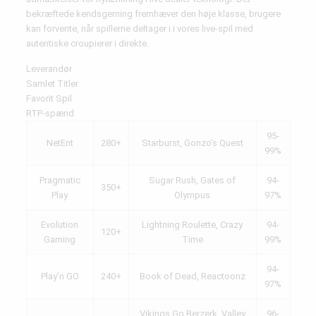
bekræftede kendsgerning fremhæver den høje klasse, brugere
kan forvente, når spillerne deltager i i vores live-spil med
autentiske croupierer i direkte.
Leverandør
Samlet Titler
Favorit Spil
RTP-spænd
95-
NetEnt
280+
Starburst, Gonzo’s Quest
99%
Pragmatic
Sugar Rush, Gates of
94-
350+
Play
Olympus
97%
Evolution
Lightning Roulette, Crazy
94-
120+
Gaming
Time
99%
94-
Play’n GO
240+
Book of Dead, Reactoonz
97%
Vikings Go Berzerk, Valley
96-