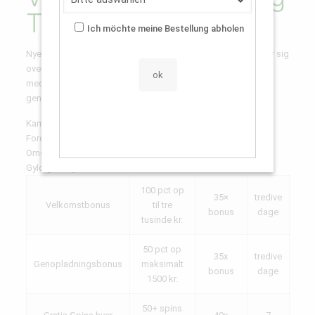
Tilbud
Ich möchte meine Bestellung abholen
Nye kunder hilses med et stærk velkomstbonus, der strækker sig
over de indledende depositeringer. Vor bonusstruktur er klar
med entydige regler, der gør det simpelt at forstå
gennemspilningskrav og bidrag for diverse spiltyper.
Kampagnetype
Fordel
Omsætningskrav
Gyldighedsperiode
100 pct op
35×
tredive
Velkomstbonus
til tre
bonus
dage
tusinde kr.
50 pct op
35x
tredive
Genopladningsbonus
maksimalt
bonus
dage
1500 kr.
50+ spins