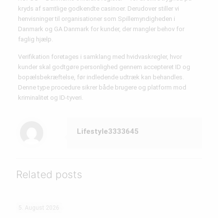
kryds af samtlige godkendte casinoer. Derudover stiller vi
henvisninger til organisationer som Spillemyndigheden i
Danmark og GA Danmark for kunder, der mangler behov for
faglig hjælp.
Verifikation foretages i samklang med hvidvaskregler, hvor
kunder skal godtgøre personlighed gennem accepteret ID og
bopælsbekræftelse, før indledende udtræk kan behandles.
Denne type procedure sikrer både brugere og platform mod
kriminalitet og ID-tyveri.
Lifestyle3333645
Related posts
5. August 2026