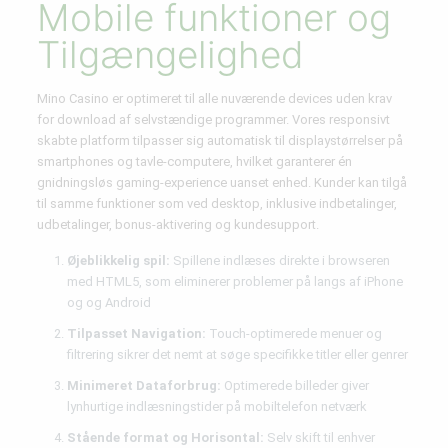
Mobile funktioner og
Tilgængelighed
Mino Casino er optimeret til alle nuværende devices uden krav
for download af selvstændige programmer. Vores responsivt
skabte platform tilpasser sig automatisk til displaystørrelser på
smartphones og tavle-computere, hvilket garanterer én
gnidningsløs gaming-experience uanset enhed. Kunder kan tilgå
til samme funktioner som ved desktop, inklusive indbetalinger,
udbetalinger, bonus-aktivering og kundesupport.
Øjeblikkelig spil:
Spillene indlæses direkte i browseren
med HTML5, som eliminerer problemer på langs af iPhone
og og Android
Tilpasset Navigation:
Touch-optimerede menuer og
filtrering sikrer det nemt at søge specifikke titler eller genrer
Minimeret Dataforbrug:
Optimerede billeder giver
lynhurtige indlæsningstider på mobiltelefon netværk
Stående format og Horisontal:
Selv skift til enhver