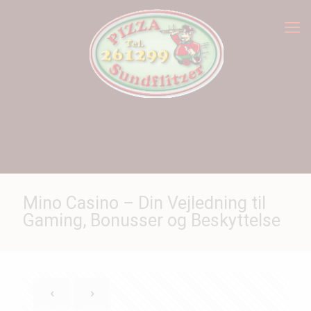
Mino Casino – Din Vejledning til
Gaming, Bonusser og Beskyttelse