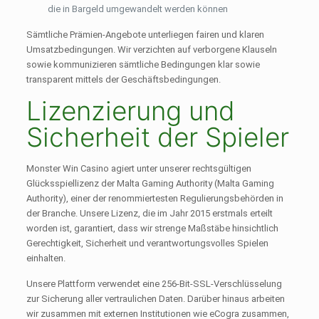
die in Bargeld umgewandelt werden können
Sämtliche Prämien-Angebote unterliegen fairen und klaren
Umsatzbedingungen. Wir verzichten auf verborgene Klauseln
sowie kommunizieren sämtliche Bedingungen klar sowie
transparent mittels der Geschäftsbedingungen.
Lizenzierung und
Sicherheit der Spieler
Monster Win Casino agiert unter unserer rechtsgültigen
Glücksspiellizenz der Malta Gaming Authority (Malta Gaming
Authority), einer der renommiertesten Regulierungsbehörden in
der Branche. Unsere Lizenz, die im Jahr 2015 erstmals erteilt
worden ist, garantiert, dass wir strenge Maßstäbe hinsichtlich
Gerechtigkeit, Sicherheit und verantwortungsvolles Spielen
einhalten.
Unsere Plattform verwendet eine 256-Bit-SSL-Verschlüsselung
zur Sicherung aller vertraulichen Daten. Darüber hinaus arbeiten
wir zusammen mit externen Institutionen wie eCogra zusammen,