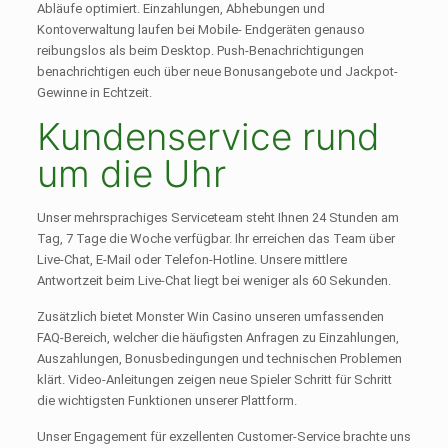
Abläufe optimiert. Einzahlungen, Abhebungen und
Kontoverwaltung laufen bei Mobile- Endgeräten genauso
reibungslos als beim Desktop. Push-Benachrichtigungen
benachrichtigen euch über neue Bonusangebote und Jackpot-
Gewinne in Echtzeit.
Kundenservice rund
um die Uhr
Unser mehrsprachiges Serviceteam steht Ihnen 24 Stunden am
Tag, 7 Tage die Woche verfügbar. Ihr erreichen das Team über
Live-Chat, E-Mail oder Telefon-Hotline. Unsere mittlere
Antwortzeit beim Live-Chat liegt bei weniger als 60 Sekunden.
Zusätzlich bietet Monster Win Casino unseren umfassenden
FAQ-Bereich, welcher die häufigsten Anfragen zu Einzahlungen,
Auszahlungen, Bonusbedingungen und technischen Problemen
klärt. Video-Anleitungen zeigen neue Spieler Schritt für Schritt
die wichtigsten Funktionen unserer Plattform.
Unser Engagement für exzellenten Customer-Service brachte uns