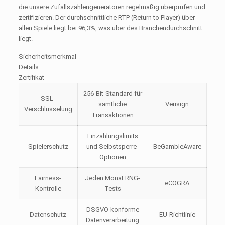
die unsere Zufallszahlengeneratoren regelmäßig überprüfen und
zertifizieren. Der durchschnittliche RTP (Return to Player) über
allen Spiele liegt bei 96,3%, was über des Branchendurchschnitt
liegt.
Sicherheitsmerkmal
Details
Zertifikat
256-Bit-Standard für
SSL-
sämtliche
Verisign
Verschlüsselung
Transaktionen
Einzahlungslimits
Spielerschutz
und Selbstsperre-
BeGambleAware
Optionen
Fairness-
Jeden Monat RNG-
eCOGRA
Kontrolle
Tests
DSGVO-konforme
Datenschutz
EU-Richtlinie
Datenverarbeitung