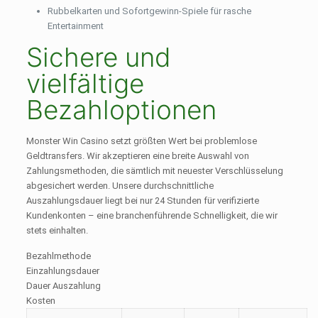
Rubbelkarten und Sofortgewinn-Spiele für rasche
Entertainment
Sichere und
vielfältige
Bezahloptionen
Monster Win Casino setzt größten Wert bei problemlose
Geldtransfers. Wir akzeptieren eine breite Auswahl von
Zahlungsmethoden, die sämtlich mit neuester Verschlüsselung
abgesichert werden. Unsere durchschnittliche
Auszahlungsdauer liegt bei nur 24 Stunden für verifizierte
Kundenkonten – eine branchenführende Schnelligkeit, die wir
stets einhalten.
Bezahlmethode
Einzahlungsdauer
Dauer Auszahlung
Kosten