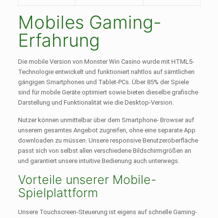
Mobiles Gaming-
Erfahrung
Die mobile Version von Monster Win Casino wurde mit HTML5-
Technologie entwickelt und funktioniert nahtlos auf sämtlichen
gängigen Smartphones und Tablet-PCs. Über 85% der Spiele
sind für mobile Geräte optimiert sowie bieten dieselbe grafische
Darstellung und Funktionalität wie die Desktop-Version.
Nutzer können unmittelbar über dem Smartphone- Browser auf
unserem gesamtes Angebot zugreifen, ohne eine separate App
downloaden zu müssen. Unsere responsive Benutzeroberfläche
passt sich von selbst allen verschiedene Bildschirmgrößen an
und garantiert unsere intuitive Bedienung auch unterwegs.
Vorteile unserer Mobile-
Spielplattform
Unsere Touchscreen-Steuerung ist eigens auf schnelle Gaming-