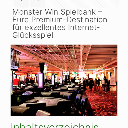
Monster Win Spielbank –
Eure Premium-Destination
für exzellentes Internet-
Glücksspiel
Inhaltsverzeichnis