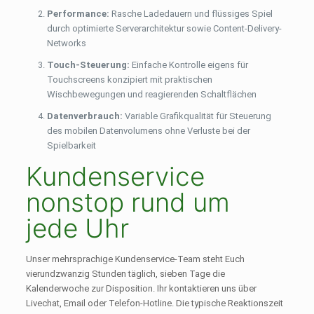
Performance:
Rasche Ladedauern und flüssiges Spiel
durch optimierte Serverarchitektur sowie Content-Delivery-
Networks
Touch-Steuerung:
Einfache Kontrolle eigens für
Touchscreens konzipiert mit praktischen
Wischbewegungen und reagierenden Schaltflächen
Datenverbrauch:
Variable Grafikqualität für Steuerung
des mobilen Datenvolumens ohne Verluste bei der
Spielbarkeit
Kundenservice
nonstop rund um
jede Uhr
Unser mehrsprachige Kundenservice-Team steht Euch
vierundzwanzig Stunden täglich, sieben Tage die
Kalenderwoche zur Disposition. Ihr kontaktieren uns über
Livechat, Email oder Telefon-Hotline. Die typische Reaktionszeit