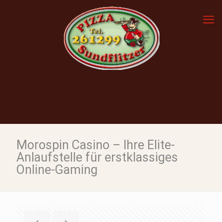
Morospin Casino – Ihre Elite-
Anlaufstelle für erstklassiges
Online-Gaming