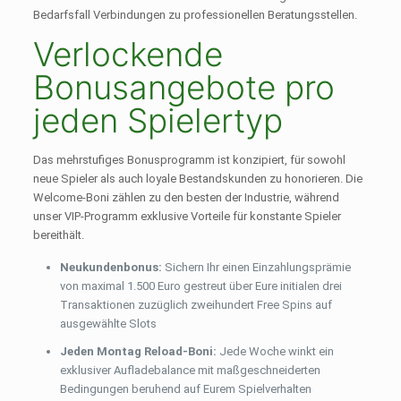
Bedarfsfall Verbindungen zu professionellen Beratungsstellen.
Verlockende
Bonusangebote pro
jeden Spielertyp
Das mehrstufiges Bonusprogramm ist konzipiert, für sowohl
neue Spieler als auch loyale Bestandskunden zu honorieren. Die
Welcome-Boni zählen zu den besten der Industrie, während
unser VIP-Programm exklusive Vorteile für konstante Spieler
bereithält.
Neukundenbonus:
Sichern Ihr einen Einzahlungsprämie
von maximal 1.500 Euro gestreut über Eure initialen drei
Transaktionen zuzüglich zweihundert Free Spins auf
ausgewählte Slots
Jeden Montag Reload-Boni:
Jede Woche winkt ein
exklusiver Aufladebalance mit maßgeschneiderten
Bedingungen beruhend auf Eurem Spielverhalten