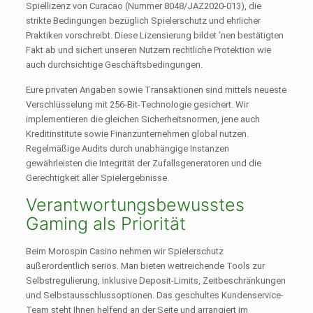
Spiellizenz von Curacao (Nummer 8048/JAZ2020-013), die
strikte Bedingungen bezüglich Spielerschutz und ehrlicher
Praktiken vorschreibt. Diese Lizensierung bildet ’nen bestätigten
Fakt ab und sichert unseren Nutzern rechtliche Protektion wie
auch durchsichtige Geschäftsbedingungen.
Eure privaten Angaben sowie Transaktionen sind mittels neueste
Verschlüsselung mit 256-Bit-Technologie gesichert. Wir
implementieren die gleichen Sicherheitsnormen, jene auch
Kreditinstitute sowie Finanzunternehmen global nutzen.
Regelmäßige Audits durch unabhängige Instanzen
gewährleisten die Integrität der Zufallsgeneratoren und die
Gerechtigkeit aller Spielergebnisse.
Verantwortungsbewusstes
Gaming als Priorität
Beim Morospin Casino nehmen wir Spielerschutz
außerordentlich seriös. Man bieten weitreichende Tools zur
Selbstregulierung, inklusive Deposit-Limits, Zeitbeschränkungen
und Selbstausschlussoptionen. Das geschultes Kundenservice-
Team steht Ihnen helfend an der Seite und arrangiert im