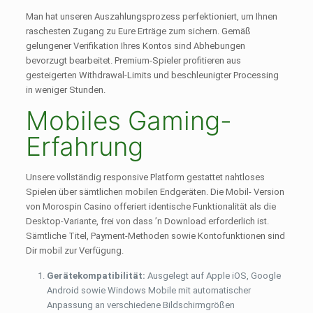
Man hat unseren Auszahlungsprozess perfektioniert, um Ihnen
raschesten Zugang zu Eure Erträge zum sichern. Gemäß
gelungener Verifikation Ihres Kontos sind Abhebungen
bevorzugt bearbeitet. Premium-Spieler profitieren aus
gesteigerten Withdrawal-Limits und beschleunigter Processing
in weniger Stunden.
Mobiles Gaming-
Erfahrung
Unsere vollständig responsive Platform gestattet nahtloses
Spielen über sämtlichen mobilen Endgeräten. Die Mobil- Version
von Morospin Casino offeriert identische Funktionalität als die
Desktop-Variante, frei von dass ’n Download erforderlich ist.
Sämtliche Titel, Payment-Methoden sowie Kontofunktionen sind
Dir mobil zur Verfügung.
Gerätekompatibilität:
Ausgelegt auf Apple iOS, Google
Android sowie Windows Mobile mit automatischer
Anpassung an verschiedene Bildschirmgrößen