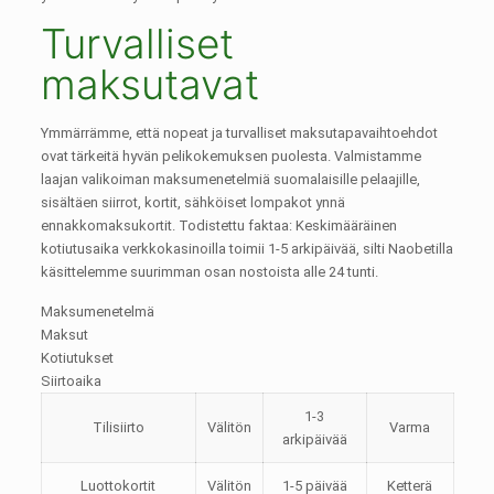
Turvalliset
maksutavat
Ymmärrämme, että nopeat ja turvalliset maksutapavaihtoehdot
ovat tärkeitä hyvän pelikokemuksen puolesta. Valmistamme
laajan valikoiman maksumenetelmiä suomalaisille pelaajille,
sisältäen siirrot, kortit, sähköiset lompakot ynnä
ennakkomaksukortit. Todistettu faktaa: Keskimääräinen
kotiutusaika verkkokasinoilla toimii 1-5 arkipäivää, silti Naobetilla
käsittelemme suurimman osan nostoista alle 24 tunti.
Maksumenetelmä
Maksut
Kotiutukset
Siirtoaika
1-3
Tilisiirto
Välitön
Varma
arkipäivää
Luottokortit
Välitön
1-5 päivää
Ketterä