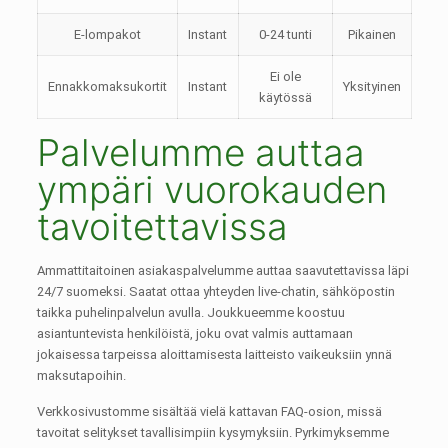
E-lompakot
Instant
0-24 tunti
Pikainen
Ei ole
Ennakkomaksukortit
Instant
Yksityinen
käytössä
Palvelumme auttaa
ympäri vuorokauden
tavoitettavissa
Ammattitaitoinen asiakaspalvelumme auttaa saavutettavissa läpi
24/7 suomeksi. Saatat ottaa yhteyden live-chatin, sähköpostin
taikka puhelinpalvelun avulla. Joukkueemme koostuu
asiantuntevista henkilöistä, joku ovat valmis auttamaan
jokaisessa tarpeissa aloittamisesta laitteisto vaikeuksiin ynnä
maksutapoihin.
Verkkosivustomme sisältää vielä kattavan FAQ-osion, missä
tavoitat selitykset tavallisimpiin kysymyksiin. Pyrkimyksemme