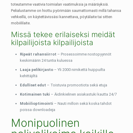
toteutamme vaativia toimialan vaatimuksia ja määräyksiä.
Pelialustamme on hiottu pyörimään saumattomasti millä tahansa
vehkeillä, on käytettävissäsi kannettava, pöytälaite tai sitten
mobiililaite.
Missä tekee erilaiseksi meidät
kilpailijoista kilpailijoista
Ripeät rahansiirrot
– Prosessoimme nostopyynnöt
keskimäärin 24 tuntia kuluessa
Laaja pelikirjasto
– Yli 2000 nimikettä huippuilta
kehittäjiltä
Edulliset edut
– Toistuvia promootiota sekä etuja
Kotimainen tuki
– Äidinkielinen asiakastuki kautta 24/7
Mobiilioptimointi
– Nauti milloin sekä koska tahdot
poissa downloadeja
Monipuolinen