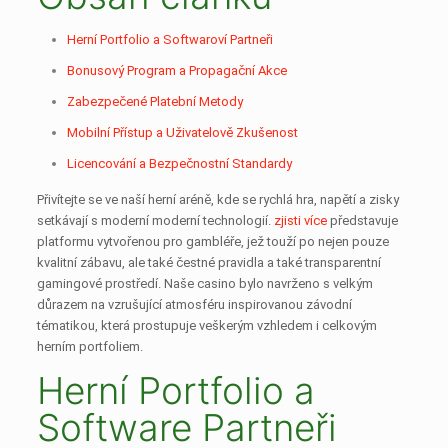
Herní Portfolio a Softwaroví Partneři
Bonusový Program a Propagační Akce
Zabezpečené Platební Metody
Mobilní Přístup a Uživatelově Zkušenost
Licencování a Bezpečnostní Standardy
Přivítejte se ve naší herní aréně, kde se rychlá hra, napětí a zisky
setkávají s moderní moderní technologií.
zjisti více
představuje
platformu vytvořenou pro gambléře, jež touží po nejen pouze
kvalitní zábavu, ale také čestné pravidla a také transparentní
gamingové prostředí. Naše casino bylo navrženo s velkým
důrazem na vzrušující atmosféru inspirovanou závodní
tématikou, která prostupuje veškerým vzhledem i celkovým
herním portfoliem.
Herní Portfolio a
Software Partneři