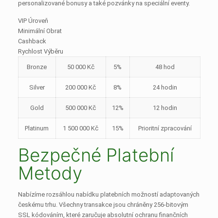
personalizované bonusy a také pozvánky na speciální eventy.
VIP Úroveň
Minimální Obrat
Cashback
Rychlost Výběru
Bronze
50 000 Kč
5%
48 hod
Silver
200 000 Kč
8%
24 hodin
Gold
500 000 Kč
12%
12 hodin
Platinum
1 500 000 Kč
15%
Prioritní zpracování
Bezpečné Platební
Metody
Nabízíme rozsáhlou nabídku platebních možností adaptovaných
českému trhu. Všechny transakce jsou chráněny 256-bitovým
SSL kódováním, které zaručuje absolutní ochranu finančních