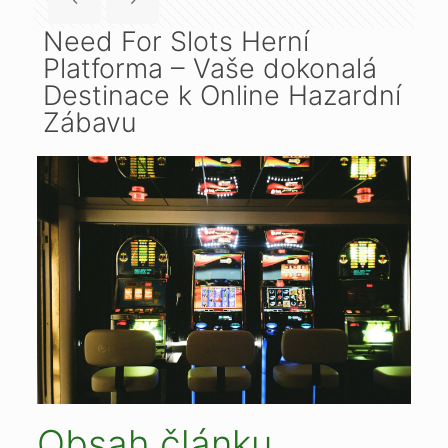
Need For Slots Herní
Platforma – Vaše dokonalá
Destinace k Online Hazardní
Zábavu
Obsah článku