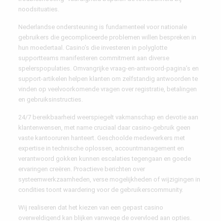
noodsituaties.
Nederlandse ondersteuning is fundamenteel voor nationale
gebruikers die gecompliceerde problemen willen bespreken in
hun moedertaal. Casino’s die investeren in polyglotte
supportteams manifesteren commitment aan diverse
spelerspopulaties. Omvangrijke vraag-en-antwoord-pagina’s en
support-artikelen helpen klanten om zelfstandig antwoorden te
vinden op veelvoorkomende vragen over registratie, betalingen
en gebruiksinstructies.
24/7 bereikbaarheid weerspiegelt vakmanschap en devotie aan
klantenwensen, met name cruciaal daar casino-gebruik geen
vaste kantooruren hanteert. Geschoolde medewerkers met
expertise in technische oplossen, accountmanagement en
verantwoord gokken kunnen escalaties tegengaan en goede
ervaringen creëren. Proactieve berichten over
systeemwerkzaamheden, verse mogelijkheden of wijzigingen in
condities toont waardering voor de gebruikerscommunity.
Wij realiseren dat het kiezen van een gepast casino
overweldigend kan blijken vanwege de overvloed aan opties.