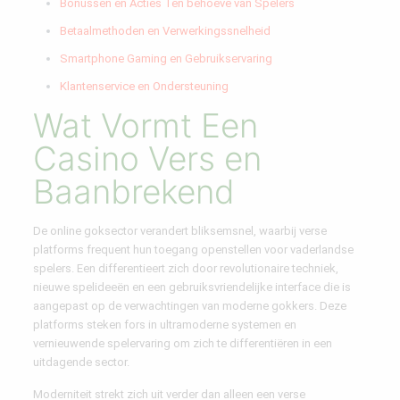
Bonussen en Acties Ten behoeve van Spelers
Betaalmethoden en Verwerkingssnelheid
Smartphone Gaming en Gebruikservaring
Klantenservice en Ondersteuning
Wat Vormt Een
Casino Vers en
Baanbrekend
De online goksector verandert bliksemsnel, waarbij verse
platforms frequent hun toegang openstellen voor vaderlandse
spelers. Een differentieert zich door revolutionaire techniek,
nieuwe spelideeën en een gebruiksvriendelijke interface die is
aangepast op de verwachtingen van moderne gokkers. Deze
platforms steken fors in ultramoderne systemen en
vernieuwende spelervaring om zich te differentiëren in een
uitdagende sector.
Moderniteit strekt zich uit verder dan alleen een verse