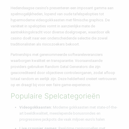
Hedendaagse casino’s presenteren een imposant gamma aan
spelmogelijkheden, lopend van oude tafelspelopties tot
hypermoderne videogokkaasten met filmische graphics. De
variëteit in spelopties vormt in aanzienlijke mate de
aantrekkingskracht voor diverse doelgroepen, waardoor elk
casino doelt naar een onderscheidende selectie die zowel
traditionalisten als risicozoekers bekoort.
Partnerships met gerenommeerde softwareleveranciers
waarborgen kwaliteit en transparantie. Vooraanstaande
providers gebruiken Random Getal Generators die zijn
geaccrediteerd door objectieve controleorganen, zodat afloop
totaal random en eerlijk zijn. Deze helderheid creëert vertrouwen
op en draagt bij voor een faire game-experience.
Populaire Spelcategorieën
Videogokkaasten:
Moderne gokkaasten met state-of-the-
art beeldkwaliteit, meeslepende bonusrondes en
progressieve jackpots die vaak miljoen euro’s halen
Live croupier games:
Real-time casinospellen met