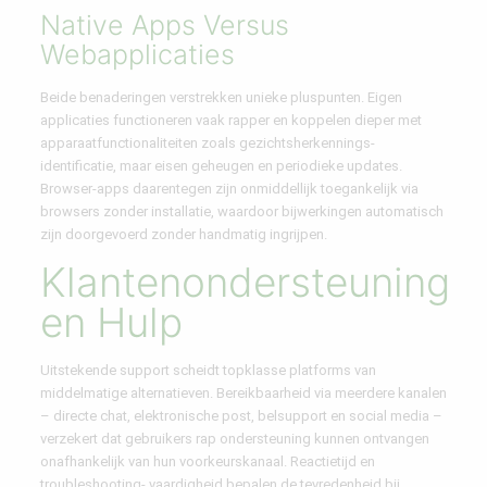
Native Apps Versus
Webapplicaties
Beide benaderingen verstrekken unieke pluspunten. Eigen
applicaties functioneren vaak rapper en koppelen dieper met
apparaatfunctionaliteiten zoals gezichtsherkennings-
identificatie, maar eisen geheugen en periodieke updates.
Browser-apps daarentegen zijn onmiddellijk toegankelijk via
browsers zonder installatie, waardoor bijwerkingen automatisch
zijn doorgevoerd zonder handmatig ingrijpen.
Klantenondersteuning
en Hulp
Uitstekende support scheidt topklasse platforms van
middelmatige alternatieven. Bereikbaarheid via meerdere kanalen
– directe chat, elektronische post, belsupport en social media –
verzekert dat gebruikers rap ondersteuning kunnen ontvangen
onafhankelijk van hun voorkeurskanaal. Reactietijd en
troubleshooting- vaardigheid bepalen de tevredenheid bij