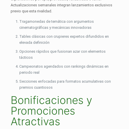
Actualizaciones semanales integran lanzamientos exclusivos
previo que esta rivalidad.
Tragamonedas de temática con argumentos
cinematográficas y mecánicas innovadoras
Tables clásicas con crupieres expertos difundidos en
elevada definición
Opciones rápidos que fusionan azar con elementos
tácticos
Campeonatos agendados con rankings dinámicas en
periodo real
Secciones enfocadas para formatos acumulativas con
premios cuantiosos
Bonificaciones y
Promociones
Atractivas