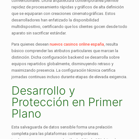
convencionales. Dicha arquitectura contemporánea permite
rapidez de procesamiento rápidas y gráficos de alta definición
que se equiparan con creaciones cinematográficas. Estos
desarrolladores han enfatizado la disponibilidad
multidispositivo, certificando que los clientes gocen desde todo
aparato sin sacrificar estándar.
Para quienes desean
nuevos casinos online españa
, resulta
básico comprender las atributos particulares que marcan la
distinción. Dicha configuración backend se desarrolla sobre
equipos repartidos globalmente, disminuyendo retraso y
maximizando presencia. La configuración técnica certifica
jornadas continuas incluso durante etapas de elevada exigencia.
Desarrollo y
Protección en Primer
Plano
Esta salvaguarda de datos sensible forma una prelación
completa para las plataformas contemporáneas.