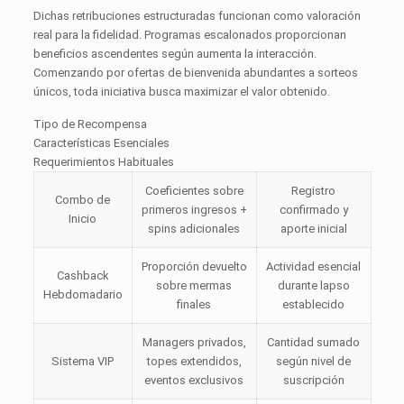
Dichas retribuciones estructuradas funcionan como valoración
real para la fidelidad. Programas escalonados proporcionan
beneficios ascendentes según aumenta la interacción.
Comenzando por ofertas de bienvenida abundantes a sorteos
únicos, toda iniciativa busca maximizar el valor obtenido.
Tipo de Recompensa
Características Esenciales
Requerimientos Habituales
Coeficientes sobre
Registro
Combo de
primeros ingresos +
confirmado y
Inicio
spins adicionales
aporte inicial
Proporción devuelto
Actividad esencial
Cashback
sobre mermas
durante lapso
Hebdomadario
finales
establecido
Managers privados,
Cantidad sumado
Sistema VIP
topes extendidos,
según nivel de
eventos exclusivos
suscripción