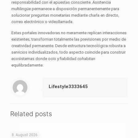
responsabilidad con el apuestas consciente. Asistencia
multilingüe permanece a disposición permanentemente para
solucionar preguntas monetarias mediante charla en directo,
correo electrónico o videollamada.
Estas portales innovadoras no meramente replican interacciones
existentes; transforman totalmente las previsiones por medio de
creatividad permanente. Desde estructura tecnológica robusta a
servicios individualizados, todo aspecto coincide para construir
ecosistemas donde ocio y fiabilidad cohabitan
equilibradamente.
Lifestyle3333645
Related posts
8. August 2026