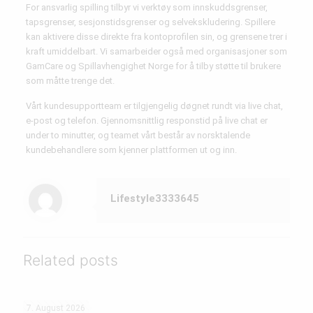
For ansvarlig spilling tilbyr vi verktøy som innskuddsgrenser,
tapsgrenser, sesjonstidsgrenser og selvekskludering. Spillere
kan aktivere disse direkte fra kontoprofilen sin, og grensene trer i
kraft umiddelbart. Vi samarbeider også med organisasjoner som
GamCare og Spillavhengighet Norge for å tilby støtte til brukere
som måtte trenge det.
Vårt kundesupportteam er tilgjengelig døgnet rundt via live chat,
e-post og telefon. Gjennomsnittlig responstid på live chat er
under to minutter, og teamet vårt består av norsktalende
kundebehandlere som kjenner plattformen ut og inn.
Lifestyle3333645
Related posts
7. August 2026