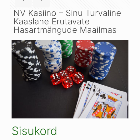
NV Kasiino – Sinu Turvaline
Kaaslane Erutavate
Hasartmängude Maailmas
Sisukord