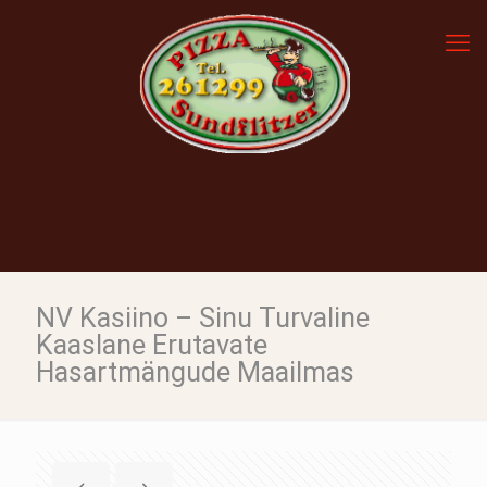
NV Kasiino – Sinu Turvaline
Kaaslane Erutavate
Hasartmängude Maailmas