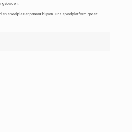
en geboden.
en speelplezier primair blijven. Ons speelplatform groeit