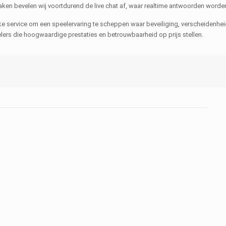
ken bevelen wij voortdurend de live chat af, waar realtime antwoorden word
e service om een speelervaring te scheppen waar beveiliging, verscheidenheid 
s die hoogwaardige prestaties en betrouwbaarheid op prijs stellen.