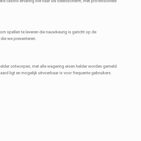
ieke casino-ervaring live naar uw beeldscherm, met professionele
 om spellen te leveren die nauwkeurig is gericht op de
 die we presenteren.
is helder ontworpen, met alle wagering eisen helder worden gemeld
rd ligt en mogelijk uitvoerbaar is voor frequente gebruikers.