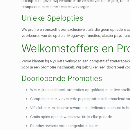
tafelspelers geven wij verschillende versies van black jack, rou
croupiers die realtime sessies verzorgen.
Unieke Spelopties
We profileren onszelf door exclusieve titels die geen op iedere c
voorkeuren van de spelers. Megaways functies, cluster pays-func
Welkomstoffers en Pr
Verse klanten bij Nyx Bets verkrijgen een competitief starterspa
voor je een promotie inschakelt. Wij gebruiken een doorspeel vo
Doorlopende Promoties
Wekelijkse cashback promoties op gokkasten en live spell
Competities met verzekerde prijzenpotten schommelend van
VIP club met exclusieve rewards en dedicated account beh
Gratis spins op nieuwe nieuwe titels elke periode
Birthday rewards voor aangesloten leden