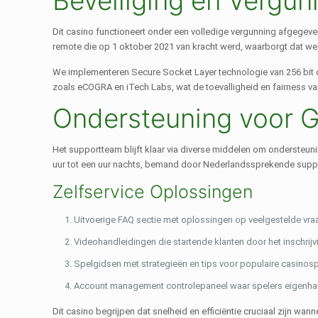
Beveiliging en Vergu
Dit casino functioneert onder een volledige vergunning afgegeven
remote die op 1 oktober 2021 van kracht werd, waarborgt dat we c
We implementeren Secure Socket Layer technologie van 256 bit om
zoals eCOGRA en iTech Labs, wat de toevalligheid en fairness v
Ondersteuning voor G
Het supportteam blijft klaar via diverse middelen om ondersteunin
uur tot een uur nachts, bemand door Nederlandssprekende suppor
Zelfservice Oplossingen
Uitvoerige FAQ sectie met oplossingen op veelgestelde vr
Videohandleidingen die startende klanten door het inschrij
Spelgidsen met strategieën en tips voor populaire casinosp
Account management controlepaneel waar spelers eigenhand
Dit casino begrijpen dat snelheid en efficiëntie cruciaal zijn wa