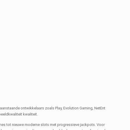
aanstaande ontwikkelaars zoals Play, Evolution Gaming, NetEnt
eldkwaliteit kwaliteit.
hines tot nieuwe moderne slots met progressieve jackpots. Voor