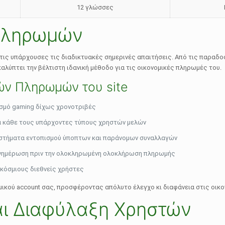
12 γλώσσες
Πληρωμών
τις υπάρχουσες τις διαδικτυακές σημερινές απαιτήσεις. Από τις παραδοσ
καλύπτει την βέλτιστη ιδανική μέθοδο για τις οικονομικές πληρωμές του.
ών Πληρωμών του site
σμό gaming δίχως χρονοτριβές
δα κάθε τους υπάρχοντες τύπους χρηστών μελών
υστήματα εντοπισμού ύποπτων και παράνομων συναλλαγών
ενημέρωση πριν την ολοκληρωμένη ολοκλήρωση πληρωμής
γκόσμιους διεθνείς χρήστες
μικού account σας, προσφέροντας απόλυτο έλεγχο κι διαφάνεια στις οικ
αι Διαφύλαξη Χρηστών