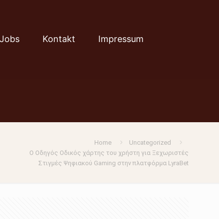
Jobs
Kontakt
Impressum
Home
Uncategorized
Ο Οδηγός Οδικός χάρτης του χρήστη για Ξεχωριστές
Στιγμές Ψηφιακού Gaming στην πλατφόρμα LyraBet