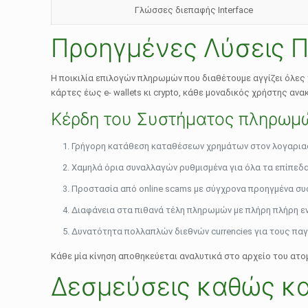
Γλώσσες διεπαφής Interface
Προηγμένες Λύσεις 
Η ποικιλία επιλογών πληρωμών που διαθέτουμε αγγίζει όλες 
κάρτες έως e- wallets κι crypto, κάθε μοναδικός χρήστης ανα
Κέρδη του Συστήματος πληρωμ
Γρήγορη κατάθεση καταθέσεων χρημάτων στον λογαρια
Χαμηλά όρια συναλλαγών ρυθμισμένα για όλα τα επίπε
Προστασία από online scams με σύγχρονα προηγμένα σ
Διαφάνεια στα πιθανά τέλη πληρωμών με πλήρη πλήρη 
Δυνατότητα πολλαπλών διεθνών currencies για τους πα
Κάθε μία κίνηση αποθηκεύεται αναλυτικά στο αρχείο του ατο
Δεσμεύσεις καθώς κ