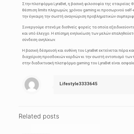
Στην πλατφόρμα LyraBet, η βασική φιλοσοφία της εταιρείας
θέσπιση limits πληρωμών, χρόνου gaming κι προσωρινού self
την έγκαιρη την σωστή αναγνώριση προβληματικών συμπερι
Συνεργούμε στενά με διεθνείς φορείς τα οποία εξειδικεύον
και υπό έλεγχο. Η επίσημη ενηλικίωση των μελών επαληθεύ
σύνδεση ανηλίκων.
Η βασική δέσμευσή και ευθύνη του LyraBet εκτείνεται πέρα κ
διαχείριση προσδοκιών κερδών κι την σωστή εντοπισμό των 
στην διαδικτυακή πλατφόρμα gaming του LyraBet είναι ασφαλή
Lifestyle3333645
Related posts