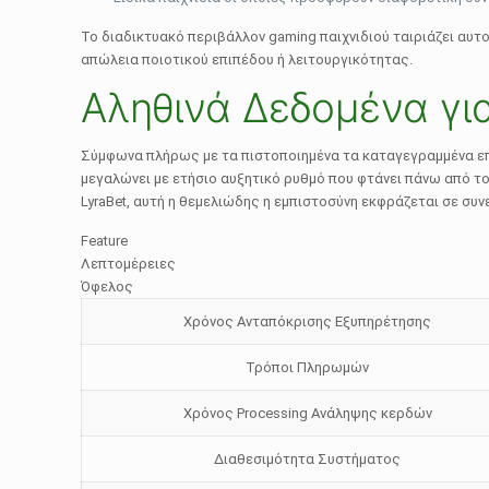
Το διαδικτυακό περιβάλλον gaming παιχνιδιού ταιριάζει αυτ
απώλεια ποιοτικού επιπέδου ή λειτουργικότητας.
Αληθινά Δεδομένα γι
Σύμφωνα πλήρως με τα πιστοποιημένα τα καταγεγραμμένα επι
μεγαλώνει με ετήσιο αυξητικό ρυθμό που φτάνει πάνω από τ
LyraBet, αυτή η θεμελιώδης η εμπιστοσύνη εκφράζεται σε συ
Feature
Λεπτομέρειες
Όφελος
Χρόνος Ανταπόκρισης Εξυπηρέτησης
Τρόποι Πληρωμών
Χρόνος Processing Ανάληψης κερδών
Διαθεσιμότητα Συστήματος