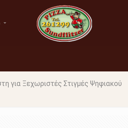
n
στη για Ξεχωριστές Στιγμές Ψηφιακού