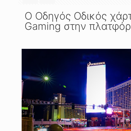
Ο Οδηγός Οδικός χάρτ
Gaming στην πλατφόρ