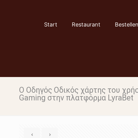
Start
Restaurant
Bestelle
Ο Οδηγός Οδικός χάρτης του χρή
Gaming στην πλατφόρμα LyraBet