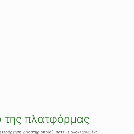
ού της πλατφόρμας
τη ιεράρχηση. Δραστηριοποιούμαστε με ολοκληρωμένη