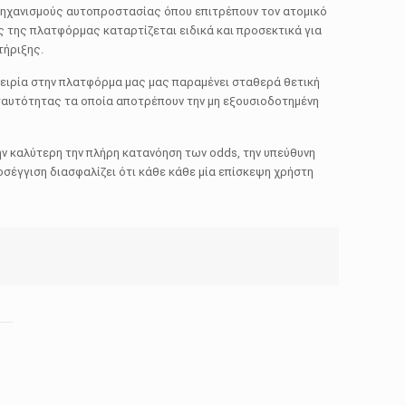
 μηχανισμούς αυτοπροστασίας όπου επιτρέπουν τον ατομικό
ς της πλατφόρμας καταρτίζεται ειδικά και προσεκτικά για
τήριξης.
πειρία στην πλατφόρμα μας μας παραμένει σταθερά θετική
ταυτότητας τα οποία αποτρέπουν την μη εξουσιοδοτημένη
την καλύτερη την πλήρη κατανόηση των odds, την υπεύθυνη
σέγγιση διασφαλίζει ότι κάθε κάθε μία επίσκεψη χρήστη