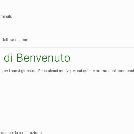
minuti.
à dell’operazione.
e di Benvenuto
per i nuovi giocatori. Ecco alcuni motivi per cui queste promozioni sono così a
 durante la registrazione.