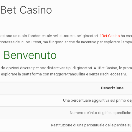
1Bet Casino
estono un ruolo fondamentale nell’attrarre nuovi giocatori.
1Bet Casino
ha crea
teresse dei nuovi utenti, ma fungono anche da incentivo per esplorare l’ampia 
di Benvenuto
opzioni diverse per soddisfare vari tipi di giocatori. A 1Bet Casino, le prom
i esplorare la piattaforma con maggiore tranquillità e senza rischi eccessivi.
Descrizione
Una percentuale aggiuntiva sul primo de
Numero definito di giri su specifiche
Restituzione di una percentuale delle perdite s