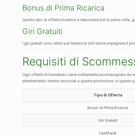
Bonus di Prima Ricarica
Questo tipo di offerta incentiva a depositare per la prima volta,
Giri Gratuiti
I giri gratuiti sono ottimi per testare le slot senza impegnare il pr
Requisiti di Scommes
Ogni offerta di benvenuto viene solitamente accompagnata da requ
attentamente i termini associati a queste promozioni, in quanto 
Tipo di Offerta
Bonus di Prima Ricarica
Giri Gratuiti
Cashback