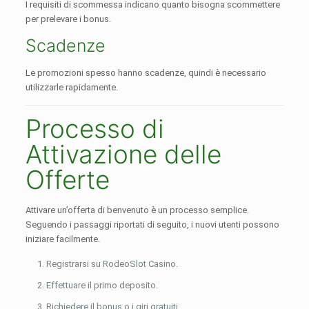
I requisiti di scommessa indicano quanto bisogna scommettere
per prelevare i bonus.
Scadenze
Le promozioni spesso hanno scadenze, quindi è necessario
utilizzarle rapidamente.
Processo di
Attivazione delle
Offerte
Attivare un’offerta di benvenuto è un processo semplice.
Seguendo i passaggi riportati di seguito, i nuovi utenti possono
iniziare facilmente.
Registrarsi su RodeoSlot Casino.
Effettuare il primo deposito.
Richiedere il bonus o i giri gratuiti.