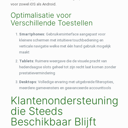
voor zowel iOS als Android.
Optimalisatie voor
Verschillende Toestellen
Smartphones:
Gebruikersinterface aangepast voor
kleinere schermen met intuïtieve touchbediening en
verticale navigatie welke met één hand gebruik mogelijk
maakt
Tablets:
Ruimere weergave die de visuele pracht van
hedendaagse slots geheel tot zijn recht laat komen zonder
prestatievermindering
Desktops:
Volledige ervaring met uitgebreide filteropties,
meerdere gamevensters en geavanceerde accounttools
Klantenondersteuning
die Steeds
Beschikbaar Blijft