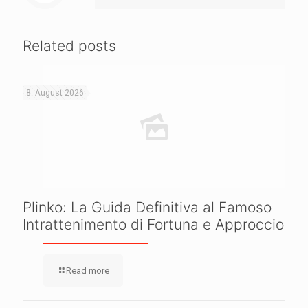
Related posts
8. August 2026
Plinko: La Guida Definitiva al Famoso
Intrattenimento di Fortuna e Approccio
Read more