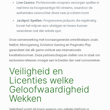
Live Casino:
Professionele croupiers verzorgen spellen in
real-time via hoogwaardige HD-streams, waardoor de
authentieke casinosfeer direct naar je scherm komt
Jackpot Spellen:
Progressieve jackpots die regelmatig
boven het miljoen euro uitstijgen en levens kunnen
veranderen met één enkele spin
Onze samenwerking met toonaangevende ontwikkelaars zoals
NetEnt, Microgaming, Evolution Gaming en Pragmatic Play
garandeert dat elk game voldoet aan internationale
kwaliteitsnormen. Deze partnerschappen stellen ons in staat om
exclusieve releases vroeger aan te bieden dan veel concurrenten.
Veiligheid en
Licenties welke
Geloofwaardigheid
Wekken
Veiligheid vormt de basis waarop ons gehele platform is