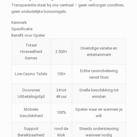
Transparantie staat bij ons centraal – geen verborgen condities,
geen onduidelijke bonusregels.
Kenmerk
Specificatie
Benefit voor Speler
Totaal
Oneindige variatie en
Hoeveelheid
2.500+
entertainment
Games
Echte casinobeleving
Live Casino Tafels
150+
vanuit thuis
Doorsnee
24 tot
Snelle beschikking tot
Uitbetalingstijd
48 uur
winsten
Mobiele
Spelen waar en wanneer je
100%
Geschiktheid
wilt
Support
rond de
Steeds ondersteuning
Bereikbaarheid
klok
wanneer nodig