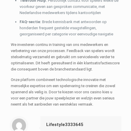
Telefoon Hulp:
Persoonlijk contact voor spelers welke de
voorkeur geven aan gesproken communicatie, met
Nederlandse medewerkers tijdens kantoortijden
FAQ-sectie:
Brede kennisbank met antwoorden op
honderden frequent gestelde vraagstellingen,
georganiseerd per categorie voor eenvoudige navigatie
We investeren continu in training van ons medewerkers en
verbetering van onze processen. Feedback van spelers wordt
stelselmatig verzameld en gebruikt om servicelevels verder te
optimaliseren. Dit heeft geresulteerd in één klantsatisfactiescore
die consequent boven de branchestandaard ligt.
Onze platform combineert technologische innovatie met
menselijke expertise om een spelervaring te creëren die zowel
spannend als veilig is. Door te kiezen voor ons casino kies u
voor een partner die jouw speelplezier en welzijn even serieus
neemt als het aanbieden van eersteklas vermaak.
Lifestyle3333645