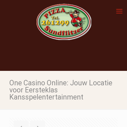
One Casino Online: Jouw Locatie
voor Eersteklas
Kansspelentertainment