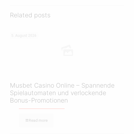
Related posts
5. August 2026
Musbet Casino Online – Spannende
Spielautomaten und verlockende
Bonus-Promotionen
Read more