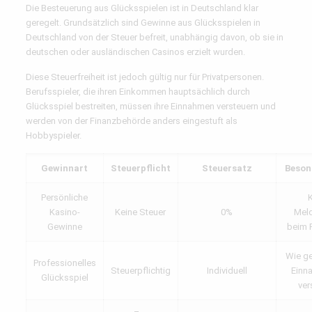
Die Besteuerung aus Glücksspielen ist in Deutschland klar
geregelt. Grundsätzlich sind Gewinne aus Glücksspielen in
Deutschland von der Steuer befreit, unabhängig davon, ob sie in
deutschen oder ausländischen Casinos erzielt wurden.
Diese Steuerfreiheit ist jedoch gültig nur für Privatpersonen.
Berufsspieler, die ihren Einkommen hauptsächlich durch
Glücksspiel bestreiten, müssen ihre Einnahmen versteuern und
werden von der Finanzbehörde anders eingestuft als
Hobbyspieler.
Gewinnart
Steuerpflicht
Steuersatz
Beson
Persönliche
Kasino-
Keine Steuer
0%
Meld
Gewinne
beim 
Wie g
Professionelles
Steuerpflichtig
Individuell
Einn
Glücksspiel
ver