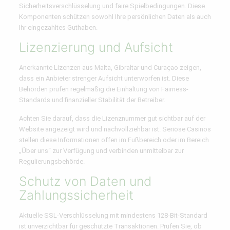
Sicherheitsverschlüsselung und faire Spielbedingungen. Diese
Komponenten schützen sowohl Ihre persönlichen Daten als auch
Ihr eingezahltes Guthaben.
Lizenzierung und Aufsicht
Anerkannte Lizenzen aus Malta, Gibraltar und Curaçao zeigen,
dass ein Anbieter strenger Aufsicht unterworfen ist. Diese
Behörden prüfen regelmäßig die Einhaltung von Fairness-
Standards und finanzieller Stabilität der Betreiber.
Achten Sie darauf, dass die Lizenznummer gut sichtbar auf der
Website angezeigt wird und nachvollziehbar ist. Seriöse Casinos
stellen diese Informationen offen im Fußbereich oder im Bereich
„Über uns“ zur Verfügung und verbinden unmittelbar zur
Regulierungsbehörde.
Schutz von Daten und
Zahlungssicherheit
Aktuelle SSL-Verschlüsselung mit mindestens 128-Bit-Standard
ist unverzichtbar für geschützte Transaktionen. Prüfen Sie, ob