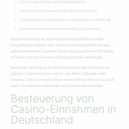
Oft bessere Quoten und Rückgabewerte
Rechtliche Grauzonen bei der Nutzung möglich
Schwierigere Durchsetzung von Rechten im Konfliktfall
Komplexere steuerliche Behandlung der Gewinne
Die Entscheidung für eine ausländischen Plattform sollte
sorgfältig durchdacht sein. Während die finanziellen Anreize
verlockend wirken, müssen Spieler die gesetzlichen Vorgaben
erfassen und ihre Gewinne ordnungsgemäß veranlagen.
Besonders wichtig ist die Wahl eines seriösen Anbieters mit
gültiger Lizenzierung aus der EU aus Malta, Gibraltar oder
Curacao. Diese Lizenzen bieten einen Verbraucherschutz, auch
wenn sie nicht den deutschen Vorschriften entsprechen.
Besteuerung von
Casino-Einnahmen in
Deutschland