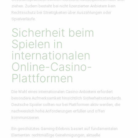
ziehen. Zudem besteht bei nicht lizenzierten Anbietern kein
Rechtsschutz bei Streitigkeiten über Auszahlungen oder
Spielverläufe.
Sicherheit beim
Spielen in
internationalen
Online-Casino-
Plattformen
Die Wahl eines internationalen Casino-Anbieters erfordert
besondere Aufmerksamkeit hinsichtlich Sicherheitsstandards.
Deutsche Spieler sollten nur bei Plattformen aktiv werden, die
nachweislich hohe Anforderungen erfüllen und offen
kommunizieren.
Ein geschütztes Gaming-Erlebnis basiert auf fundamentalen
Elementen: rechtmäßige Genehmigungen, aktuelle