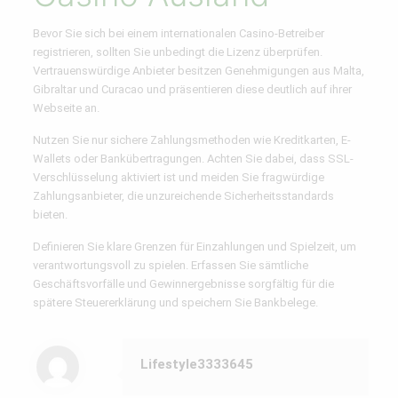
Bevor Sie sich bei einem internationalen Casino-Betreiber
registrieren, sollten Sie unbedingt die Lizenz überprüfen.
Vertrauenswürdige Anbieter besitzen Genehmigungen aus Malta,
Gibraltar und Curacao und präsentieren diese deutlich auf ihrer
Webseite an.
Nutzen Sie nur sichere Zahlungsmethoden wie Kreditkarten, E-
Wallets oder Bankübertragungen. Achten Sie dabei, dass SSL-
Verschlüsselung aktiviert ist und meiden Sie fragwürdige
Zahlungsanbieter, die unzureichende Sicherheitsstandards
bieten.
Definieren Sie klare Grenzen für Einzahlungen und Spielzeit, um
verantwortungsvoll zu spielen. Erfassen Sie sämtliche
Geschäftsvorfälle und Gewinnergebnisse sorgfältig für die
spätere Steuererklärung und speichern Sie Bankbelege.
Lifestyle3333645