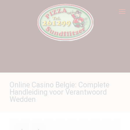
Online Casino Belgie: Complete
Handleiding voor Verantwoord
Wedden