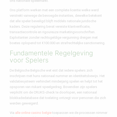
ons nationale speelmarkt.
Ons platform werken met een complete licentie welke werd
verstrekt vanwege de bevoegde instanties, dewelke betekent
dat alle speler beveiligd blijft middels nationale juridische
kaders. Deze regulering bevat vereiste klantverificatie,
transactiecontrole en rigoureuze marketingvoorschriften.
Exploitanten zonder rechtsgeldige vergunning dreigen met
boetes oplopend tot €100.000 en strafrechtelijke sanctionering.
Fundamentele Regelgeving
voor Spelers
De Belgische Belgische wet eist dat iedere spelers zich
inschrijven met huns nationaal nummer en identiteitsbewijs. Het
validatiesysteem verhindert minderjarig spelen en helpt tot het
opsporen van riskant speelgedrag. Bovendien zijn spelers
verplicht om de CRUKS-check te doorlopen, een nationaal
blokkadedatabase dat toelating ontzegt voor personen die zich
werden geweigerd.
Via
alle online casino belgie
toepassen we de processen nimmer