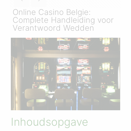
Online Casino Belgie:
Complete Handleiding voor
Verantwoord Wedden
Inhoudsopgave