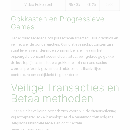
Video Pokerspel
96.40%
€0.25
€500
Gokkasten en Progressieve
Games
Hedendaagse videoslots presenteren spectaculaire graphics en
vernieuwende bonusfuncties. Cumulatieve jackpotprijzen zijn in
staat levensveranderende sommen behalen, waarin het
prijzengeld constant accumuleert totdat een gelukkige gokker
de hoofdprijs claimt. Iedere gokkasten binnen ons casino
worden periodiek geverifieerd middels onafhankelijke
controleurs om eerlijkheid te garanderen.
Veilige Transacties en
Betaalmethoden
Financiële beveiliging bevindt zich voorop in de dienstverlening.
Wij accepteren enkel betaalopties die beantwoorden volgens
Belgische financiële regels en continentale
beveiligingsprotocollen.