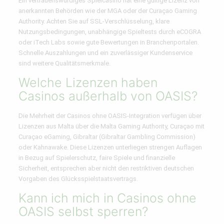
Ein vertrauenswürdiges Spielcasino hat eine gültige Lizenz von
anerkannten Behörden wie der MGA oder der Curaçao Gaming
Authority. Achten Sie auf SSL-Verschlüsselung, klare
Nutzungsbedingungen, unabhängige Spieltests durch eCOGRA
oder iTech Labs sowie gute Bewertungen in Branchenportalen.
Schnelle Auszahlungen und ein zuverlässiger Kundenservice
sind weitere Qualitätsmerkmale.
Welche Lizenzen haben
Casinos außerhalb von OASIS?
Die Mehrheit der Casinos ohne OASIS-Integration verfügen über
Lizenzen aus Malta über die Malta Gaming Authority, Curaçao mit
Curaçao eGaming, Gibraltar (Gibraltar Gambling Commission)
oder Kahnawake. Diese Lizenzen unterliegen strengen Auflagen
in Bezug auf Spielerschutz, faire Spiele und finanzielle
Sicherheit, entsprechen aber nicht den restriktiven deutschen
Vorgaben des Glücksspielstaatsvertrags.
Kann ich mich in Casinos ohne
OASIS selbst sperren?