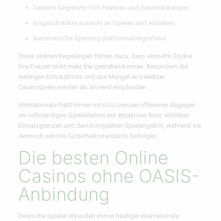
Deutlich begrenzte Slot-Features und Beschränkungen
Eingeschränkte Auswahl an Spielen und Anbietern
Automatische Sperrung plattformübergreifend
Diese strikten Regelungen führen dazu, dass versierte Zocker
ihre Freizeit nicht mehr frei gestalten können. Besonders die
niedrigen Einsatzlimits und das Mangel an beliebter
Casinospiele werden als störend empfunden.
Internationale Plattformen mit EU-Lizenzen offerieren dagegen
ein vollständiges Spielerlebnis mit attraktiven Boni, erhöhten
Einsatzgrenzen und dem kompletten Spielangebot, während sie
dennoch seriöse Sicherheitsstandards befolgen.
Die besten Online
Casinos ohne OASIS-
Anbindung
Deutsche Spieler erkunden immer häufiger internationale