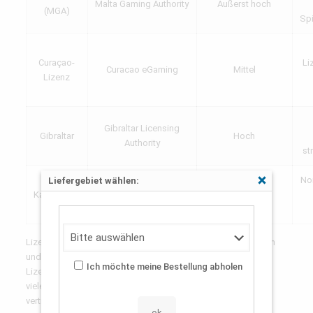
Malta Gaming Authority
Äußerst hoch
(MGA)
Spi
Curaçao-
Li
Curacao eGaming
Mittel
Lizenz
Gibraltar Licensing
Gibraltar
Hoch
Authority
st
No
Liefergebiet wählen:
Schließen
Kahnawake Gaming
Kahnawake
Moderat
Commission
Lizenzen aus Malta gelten als Maßstab unter den EU-Lizenzen
und bieten das höchste Niveau an Spielerschutz. Curacao-
Ich möchte meine Bestellung abholen
Lizenzen sind zwar nicht so streng reguliert, werden aber bei
vielen bekannten Casinos und garantieren bei
vertrauenswürdigen Anbietern ausreichende Sicherheit.