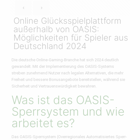
Online Glücksspielplattform
außerhalb von OASIS:
Möglichkeiten für Spieler aus
Deutschland 2024
Die deutsche Online-Gaming-Branche hat sich 2024 deutlich
gewandelt. Mit der Implementierung des OASIS-Systems
streben zunehmend Nutzer nach legalen Alternativen, die mehr
Freiheit und bessere Bonusangebote bereitstellen, während sie
Sicherheit und Vertrauenswürdigkeit bewahren.
Was ist das OASIS-
Sperrsystem und wie
arbeitet es?
Das OASIS-Sperrsystem (Overregionales Automatisiertes Sperr-