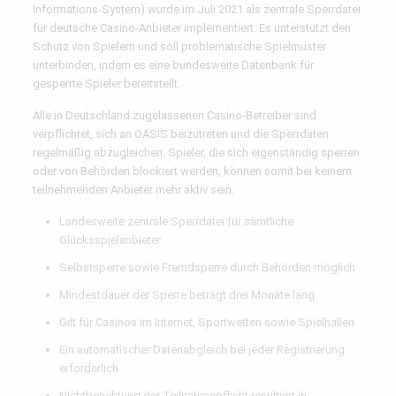
Informations-System) wurde im Juli 2021 als zentrale Sperrdatei
für deutsche Casino-Anbieter implementiert. Es unterstützt den
Schutz von Spielern und soll problematische Spielmuster
unterbinden, indem es eine bundesweite Datenbank für
gesperrte Spieler bereitstellt.
Alle in Deutschland zugelassenen Casino-Betreiber sind
verpflichtet, sich an OASIS beizutreten und die Sperrdaten
regelmäßig abzugleichen. Spieler, die sich eigenständig sperren
oder von Behörden blockiert werden, können somit bei keinem
teilnehmenden Anbieter mehr aktiv sein.
Landesweite zentrale Sperrdatei für sämtliche
Glücksspielanbieter
Selbstsperre sowie Fremdsperre durch Behörden möglich
Mindestdauer der Sperre beträgt drei Monate lang
Gilt für Casinos im Internet, Sportwetten sowie Spielhallen
Ein automatischer Datenabgleich bei jeder Registrierung
erforderlich
Nichtbeachtung der Teilnahmepflicht resultiert in