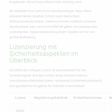
Angeboten, die in Deutschland nicht zulässig sind.
Als Nachteil muss jedoch zu berücksichtigen, dass diese
Anbieter keinen direkten Schutz nach deutschem
Verbraucherrecht bieten. Gewinne können rechtlich schwerer
durchsetzbar sein, und im Konfliktfall gelten die Gesetze des
Lizenzlandes. Eigenverantwortung beim Spielen ist hier von
großer Bedeutung.
Lizenzierung mit
Sicherheitsaspekten im
Überblick
Die Wahl der richtigen Lizenz ist entscheidend für die
Zuverlässigkeit und den Schutz eines Internet-Casinos.
Verschiedene Behörden bieten variierende Sicherheitsstandards
und gesetzliche Vorgaben für Anbieter sowie Nutzer.
Lizenz
Regulierungsbehörde
Sicherheitsniveau
B
Malta