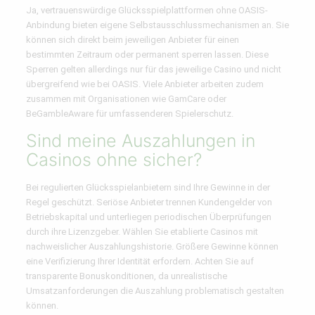
Ja, vertrauenswürdige Glücksspielplattformen ohne OASIS-
Anbindung bieten eigene Selbstausschlussmechanismen an. Sie
können sich direkt beim jeweiligen Anbieter für einen
bestimmten Zeitraum oder permanent sperren lassen. Diese
Sperren gelten allerdings nur für das jeweilige Casino und nicht
übergreifend wie bei OASIS. Viele Anbieter arbeiten zudem
zusammen mit Organisationen wie GamCare oder
BeGambleAware für umfassenderen Spielerschutz.
Sind meine Auszahlungen in
Casinos ohne sicher?
Bei regulierten Glücksspielanbietern sind Ihre Gewinne in der
Regel geschützt. Seriöse Anbieter trennen Kundengelder von
Betriebskapital und unterliegen periodischen Überprüfungen
durch ihre Lizenzgeber. Wählen Sie etablierte Casinos mit
nachweislicher Auszahlungshistorie. Größere Gewinne können
eine Verifizierung Ihrer Identität erfordern. Achten Sie auf
transparente Bonuskonditionen, da unrealistische
Umsatzanforderungen die Auszahlung problematisch gestalten
können.