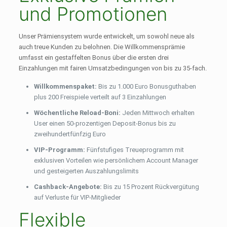
und Promotionen
Unser Prämiensystem wurde entwickelt, um sowohl neue als
auch treue Kunden zu belohnen. Die Willkommensprämie
umfasst ein gestaffelten Bonus über die ersten drei
Einzahlungen mit fairen Umsatzbedingungen von bis zu 35-fach.
Willkommenspaket:
Bis zu 1.000 Euro Bonusguthaben
plus 200 Freispiele verteilt auf 3 Einzahlungen
Wöchentliche Reload-Boni:
Jeden Mittwoch erhalten
User einen 50-prozentigen Deposit-Bonus bis zu
zweihundertfünfzig Euro
VIP-Programm:
Fünfstufiges Treueprogramm mit
exklusiven Vorteilen wie persönlichem Account Manager
und gesteigerten Auszahlungslimits
Cashback-Angebote:
Bis zu 15 Prozent Rückvergütung
auf Verluste für VIP-Mitglieder
Flexible