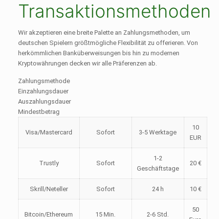
Transaktionsmethoden
Wir akzeptieren eine breite Palette an Zahlungsmethoden, um
deutschen Spielern größtmögliche Flexibilität zu offerieren. Von
herkömmlichen Banküberweisungen bis hin zu modernen
Kryptowährungen decken wir alle Präferenzen ab.
Zahlungsmethode
Einzahlungsdauer
Auszahlungsdauer
Mindestbetrag
10
Visa/Mastercard
Sofort
3-5 Werktage
EUR
1-2
Trustly
Sofort
20 €
Geschäftstage
Skrill/Neteller
Sofort
24 h
10 €
50
Bitcoin/Ethereum
15 Min.
2-6 Std.