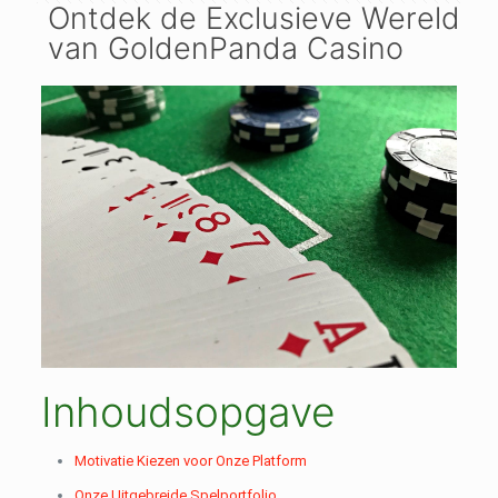
Ontdek de Exclusieve Wereld
van GoldenPanda Casino
Inhoudsopgave
Motivatie Kiezen voor Onze Platform
Onze Uitgebreide Spelportfolio