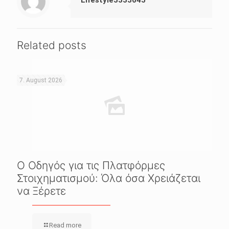
Lifestyle3333645
Related posts
7. August 2026
Ο Οδηγός για τις Πλατφόρμες
Στοιχηματισμού: Όλα όσα Χρειάζεται
να Ξέρετε
Read more