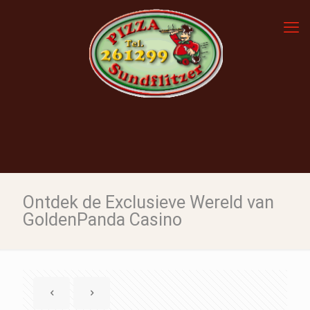
Ontdek de Exclusieve Wereld van
GoldenPanda Casino