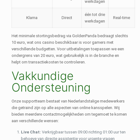
werkdagen
één tot drie
Klarna
Direct
Real-time
werkdagen
Het minimale stortingsbedrag via GoldenPanda bedraagt slechts
10 euro, wat ons casino beschikbaar is voor gamers met
verschillende budgetten. Voor uitbetalingen toepassen we een
ondergrens van 20 euro, wat gebruikelijk is in de branche en
helpt om transactiekosten te controleren.
Vakkundige
Ondersteuning
Onze supportteam bestaat van Nederlandstalige medewerkers
die getraind zijn op alle aspecten van online kansspelen. Wij
bieden meerdere contactmogelijkheden om tegemoet te komen
aan verschillende wensen:
Live Chat:
Verkrijgbaar tussen 09:00 richting 01:00 uur ten
behoeve van directe assistentie voor urgente vragen