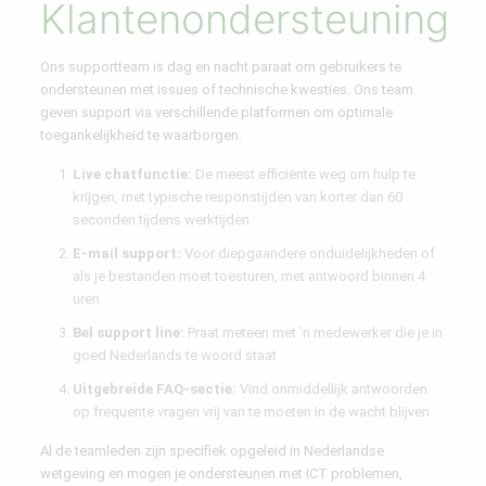
Klantenondersteuning
Ons supportteam is dag en nacht paraat om gebruikers te
ondersteunen met issues of technische kwesties. Ons team
geven support via verschillende platformen om optimale
toegankelijkheid te waarborgen.
Live chatfunctie:
De meest efficiënte weg om hulp te
krijgen, met typische responstijden van korter dan 60
seconden tijdens werktijden
E-mail support:
Voor diepgaandere onduidelijkheden of
als je bestanden moet toesturen, met antwoord binnen 4
uren
Bel support line:
Praat meteen met ’n medewerker die je in
goed Nederlands te woord staat
Uitgebreide FAQ-sectie:
Vind onmiddellijk antwoorden
op frequente vragen vrij van te moeten in de wacht blijven
Al de teamleden zijn specifiek opgeleid in Nederlandse
wetgeving en mogen je ondersteunen met ICT problemen,