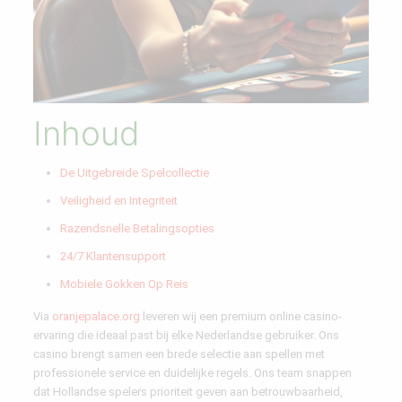
Inhoud
De Uitgebreide Spelcollectie
Veiligheid en Integriteit
Razendsnelle Betalingsopties
24/7 Klantensupport
Mobiele Gokken Op Reis
Via
oranjepalace.org
leveren wij een premium online casino-
ervaring die ideaal past bij elke Nederlandse gebruiker. Ons
casino brengt samen een brede selectie aan spellen met
professionele service en duidelijke regels. Ons team snappen
dat Hollandse spelers prioriteit geven aan betrouwbaarheid,