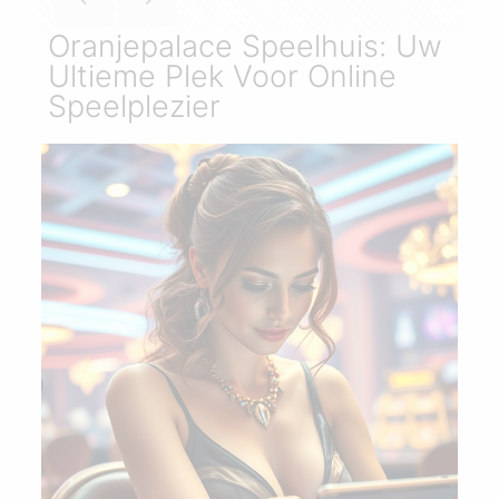
Oranjepalace Speelhuis: Uw
Ultieme Plek Voor Online
Speelplezier