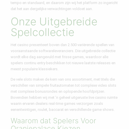
tempo en standaard, en daarom zijn wij het platform zo ingericht
dat het aan dergelijke verwachtingen voldoet aan.
Onze Uitgebreide
Spelcollectie
Het casino presenteert boven dan 2.500 variërende spellen van
vooraanstaande softwareleveranciers. Die uitgebreide collectie
wordt elke dag aangevuld met frisse games, waardoor alle
spelers continu entry beschikken tot nieuwe laatste releases en
meest populaire klassiekers.
De vele slots maken de kern van ons assortiment, met titels die
verschillen van simpele fruitautomaten tot complexe video slots
met complexe bonusrondes en oplopende hoofdprijzen.
Bovendien hebben wij met ’n geheel uitgeruste live casino ruimte
waarin ervaren dealers real-time games verzorgen zoals
eenentwintigen, roulet, baccarat en verschillende game shows.
Waarom dat Spelers Voor
Oranjepalace Kiezen