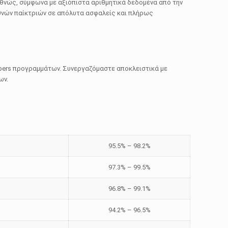
εθνώς, σύμφωνα με αξιόπιστα αριθμητικά δεδομένα από την
εθνών παίκτριών σε απόλυτα ασφαλείς και πλήρως
opers προγραμμάτων. Συνεργαζόμαστε αποκλειστικά με
ων.
95.5% – 98.2%
97.3% – 99.5%
96.8% – 99.1%
94.2% – 96.5%