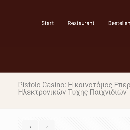
Start
Restaurant
Bestelle
Pistolo Casino: Η καινοτόμος Επ
Ηλεκτρονικών Τύχης Παιχνιδιών