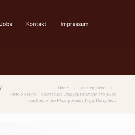
Jobs
Kontakt
Impressum
ν
Home
Uncategorized
Pistolo Casino: Η καινοτόμος Επερχόμενη Εποχή στο χώρο
του Κόσμο των Ηλεκτρονικών Τύχης Παιχνιδιών