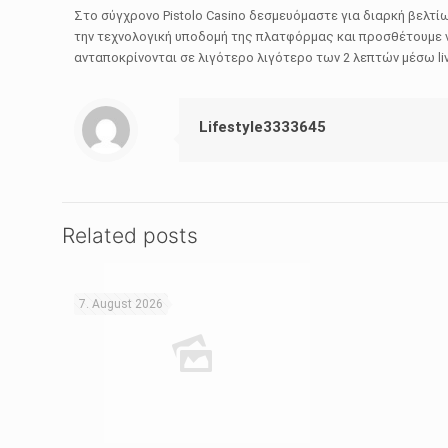
Στο σύγχρονο Pistolo Casino δεσμευόμαστε για διαρκή βελτί
την τεχνολογική υποδομή της πλατφόρμας και προσθέτουμε ν
ανταποκρίνονται σε λιγότερο λιγότερο των 2 λεπτών μέσω liv
Lifestyle3333645
Related posts
7. August 2026