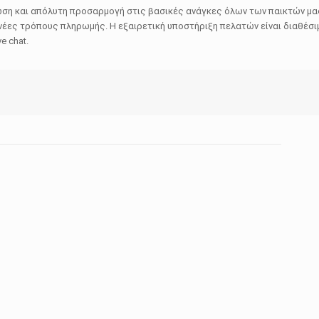
ωση και απόλυτη προσαρμογή στις βασικές ανάγκες όλων των παικτών μας
έες τρόπους πληρωμής. Η εξαιρετική υποστήριξη πελατών είναι διαθέσι
e chat.