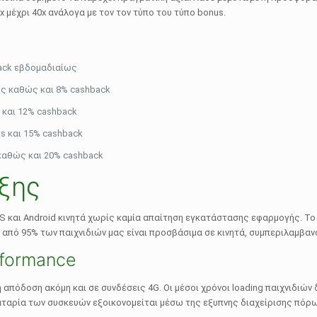
5x μέχρι 40x ανάλογα με τον τον τύπο του τύπο bonus.
back εβδομαδιαίως
λος καθώς και 8% cashback
ς και 12% cashback
nts και 15% cashback
 καθώς και 20% cashback
ξης
iOS και Android κινητά χωρίς καμία απαίτηση εγκατάστασης εφαρμογής. Τ
πό 95% των παιχνιδιών μας είναι προσβάσιμα σε κινητά, συμπεριλαμβανο
rformance
απόδοση ακόμη και σε συνδέσεις 4G. Οι μέσοι χρόνοι loading παιχνιδιών
μπαταρία των συσκευών εξοικονομείται μέσω της εξυπνης διαχείρισης πόρω