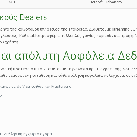
65+
Betsoft, Habanero
κούς Dealers
υρήνα της καινοτόμου υπηρεσίας της εταιρείας. Διαθέτουμε streaming υψ
είς γλώσσες. Κάθε table προσφέρει πολλαπλές γωνίες καμερών και προηγμ
ου χρήστη.
και απόλυτη Ασφάλεια Δε
ασική προτεραιότητα. Διαθέτουμε τεχνολογία κρυπτογράφησης SSL 256-bi
Κάθε μεμονωμένη κατάθεση και κάθε ανάληψη κεφαλαίων ελέγχεται σε ενδε
κών cards Visa καθώς και Mastercard
z
την ελληνική εγχώρια αγορά