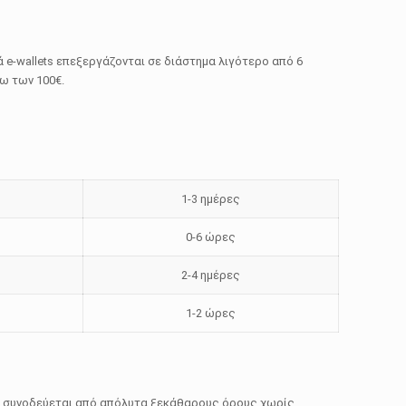
 e-wallets επεξεργάζονται σε διάστημα λιγότερο από 6
ω των 100€.
1-3 ημέρες
0-6 ώρες
2-4 ημέρες
1-2 ώρες
ρά συνοδεύεται από απόλυτα ξεκάθαρους όρους χωρίς