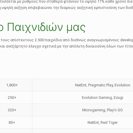
πτύσσεται με ρυθμούς που σταθερά φτάνουν το υψηλό 11% κάθε χρόνο δι
η η υψηλή αύξηση επιβεβαιώνει την διαρκώς αυξητική εμπιστοσύνη των δι
ο Παιχνιδιών μας
ι τους απίστευτους 2.500 παιχνίδια από διεθνώς αναγνωρισμένους devel
αι ανεξάρτητο έλεγχο σχετικά με την απόλυτη δικαιοσύνη όλων των τίτλ
1,800+
NetEnt, Pragmatic Play, Evolution
250+
Evolution Gaming, Ezugi
320+
Microgaming, Play’n GO
85+
NetEnt, Red Tiger