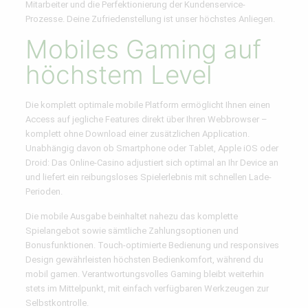
Mitarbeiter und die Perfektionierung der Kundenservice-
Prozesse. Deine Zufriedenstellung ist unser höchstes Anliegen.
Mobiles Gaming auf
höchstem Level
Die komplett optimale mobile Platform ermöglicht Ihnen einen
Access auf jegliche Features direkt über Ihren Webbrowser –
komplett ohne Download einer zusätzlichen Application.
Unabhängig davon ob Smartphone oder Tablet, Apple iOS oder
Droid: Das Online-Casino adjustiert sich optimal an Ihr Device an
und liefert ein reibungsloses Spielerlebnis mit schnellen Lade-
Perioden.
Die mobile Ausgabe beinhaltet nahezu das komplette
Spielangebot sowie sämtliche Zahlungsoptionen und
Bonusfunktionen. Touch-optimierte Bedienung und responsives
Design gewährleisten höchsten Bedienkomfort, während du
mobil gamen. Verantwortungsvolles Gaming bleibt weiterhin
stets im Mittelpunkt, mit einfach verfügbaren Werkzeugen zur
Selbstkontrolle.