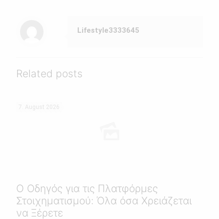
Lifestyle3333645
Related posts
7. August 2026
Ο Οδηγός για τις Πλατφόρμες
Στοιχηματισμού: Όλα όσα Χρειάζεται
να Ξέρετε