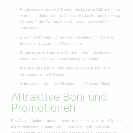
Progressive Jackpot-Spiele:
Jackpots in Millionenhöhe
warten auf risikofreudige Zocker, die das Fortune bei Mega
Moolah, Divine Fortune oder Arabian Nights versuchen
wünschen
Live-Tischspiele:
Echtes Casino-Feeling mit Roulette,
Blackjack, Baccarat und Poker in Live
Megaways-Automaten:
Moderne Game-Mechanismen
mit maximal 117.649 Gewinnlinien pro Drehung
Klassische Casino-Tischspiele:
Ewige Klassiker für
strategieorientierte Gamer
Videopoker:
Optimale Mischung aus Skill und Glück
Attraktive Boni und
Promotionen
Das Online-Casino prämiert sowohl neue als sowie loyale Spieler
mit attraktiven Bonusangeboten. Der Einstiegsbonus wurde