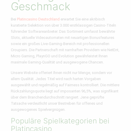
Geschmack
Bei
Platincasino Deutschland
erwartet Sie eine akribisch
kuratierte Selektion von über 3.000 erstklassigen Casino-Titeln
führender Softwareanbieter. Das Sortiment umfasst bewährte
Slots, aktuelle Videoautomaten mit neuartigen Bonusfeatures
sowie ein großes Live-Gaming-Bereich mit professionellen
Croupiers. Die Partnerschaft mit namhaften Providern wie NetEnt,
Micro Gaming, PlaynGO und Evolution gewährleistet Ihnen
maximale Gaming-Qualität und ausgewogene Chancen.
Unsere Website offeriert Ihnen nicht nur Menge, sondern vor
allem Qualität. Jedes Titel wird nach harten Vorgaben
ausgewählt und regelmäßig auf Fairness kontrolliert. Die mittlere
Rückzahlungsquote liegt auf imposanten 96,5%, was signifikant
über dem Branchendurchschnitt rangiert. Jene geprüfte
Tatsache verdeutlicht unser Bestreben für offenes und
ausgewogenes Spielvergnügen.
Populäre Spielkategorien bei
Platincasino