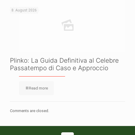
8. August 2026
Plinko: La Guida Definitiva al Celebre
Passatempo di Caso e Approccio
Read more
Comments are closed.