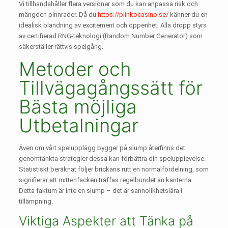
Vi tillhandahåller flera versioner som du kan anpassa risk och
mängden pinnrader. Då du
https://plinkocasino.se/
känner du en
idealisk blandning av excitement och öppenhet. Alla dropp styrs
av certifierad RNG-teknologi (Random Number Generator) som
säkerställer rättvis spelgång.
Metoder och
Tillvägagångssätt för
Bästa möjliga
Utbetalningar
Även om vårt spelupplägg bygger på slump återfinns det
genomtänkta strategier dessa kan förbättra din spelupplevelse.
Statistiskt beräknat följer brickans rutt en normalfördelning, som
signifierar att mittenfacken träffas regelbundet än kanterna.
Detta faktum är inte en slump – det är sannolikhetslära i
tillämpning.
Viktiga Aspekter att Tänka på