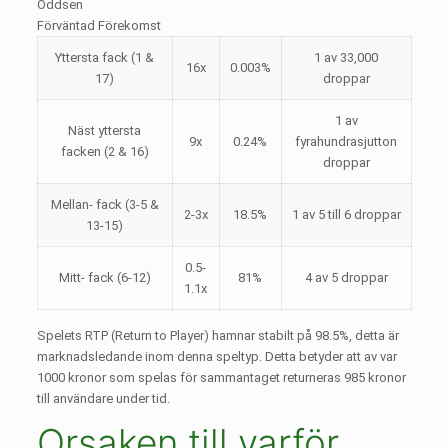
Oddsen
Förväntad Förekomst
Yttersta fack (1 &
1 av 33,000
16x
0.003%
17)
droppar
1 av
Näst yttersta
9x
0.24%
fyrahundrasjutton
facken (2 & 16)
droppar
Mellan- fack (3-5 &
2-3x
18.5%
1 av 5 till 6 droppar
13-15)
0.5-
Mitt- fack (6-12)
81%
4 av 5 droppar
1.1x
Spelets RTP (Return to Player) hamnar stabilt på 98.5%, detta är
marknadsledande inom denna speltyp. Detta betyder att av var
1000 kronor som spelas för sammantaget returneras 985 kronor
till användare under tid.
Orsaken till varför