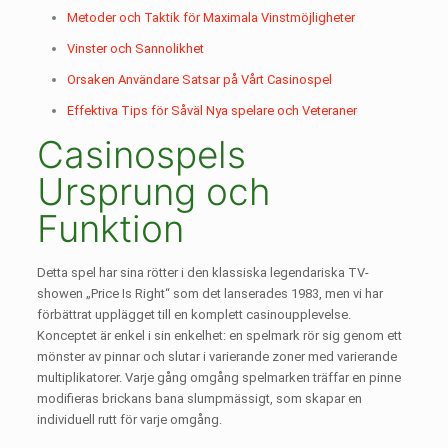
Metoder och Taktik för Maximala Vinstmöjligheter
Vinster och Sannolikhet
Orsaken Användare Satsar på Vårt Casinospel
Effektiva Tips för Såväl Nya spelare och Veteraner
Casinospels
Ursprung och
Funktion
Detta spel har sina rötter i den klassiska legendariska TV-
showen „Price Is Right“ som det lanserades 1983, men vi har
förbättrat upplägget till en komplett casinoupplevelse.
Konceptet är enkel i sin enkelhet: en spelmark rör sig genom ett
mönster av pinnar och slutar i varierande zoner med varierande
multiplikatorer. Varje gång omgång spelmarken träffar en pinne
modifieras brickans bana slumpmässigt, som skapar en
individuell rutt för varje omgång.