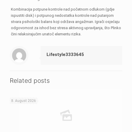
Kombinacija potpune kontrole nad početnom odlukom (gdje
ispustiti disk) i potpunog nedostatka kontrole nad putanjom
stvara psihološki balans koji održava angažman. Igrači osjećaju
odgovornost za ishod bez stresa aktivnog upravljanja, što Plinko
čini relaksirajućim unatoč elementu rizika.
Lifestyle3333645
Related posts
8. August 2026