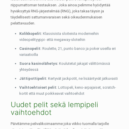
riippumattoman testauksen. Joka ainoa pelimme hyödyntää
hyväksyttyä RNG-järjestelmää (RNG), joka takaa täysin ja
täydellisesti sattumanvaraisen sekä oikeudenmukaisen
pelattavuuden.
Kolikkopelit:
Klassisista sloiteista moderneihin
videopelityyppi- että megaway-sloteihin
Casinopelit:
Roulette, 21, punto banco ja poker useilla eri
variaatioilla
Suora kasinolähetys:
Koulutetut jakajat välittömässä
yhteydessä
Jättipottipelit:
Kertyvät jackpotit, ne lisääntyvät jatkuvasti
Vaihtoehtoiset pelit:
Lottopeli, keno-arpajaiset, scratch-
kortit että muut poikkeavat vaihtoehdot
Uudet pelit sekä lempipeli
vaihtoehdot
Päivitämme pelivalikoimaamme joka viikko tuomalla tarjolle