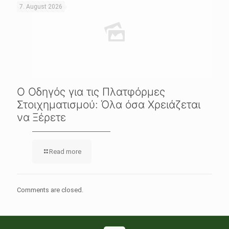
7. August 2026
Ο Οδηγός για τις Πλατφόρμες
Στοιχηματισμού: Όλα όσα Χρειάζεται
να Ξέρετε
Read more
Comments are closed.