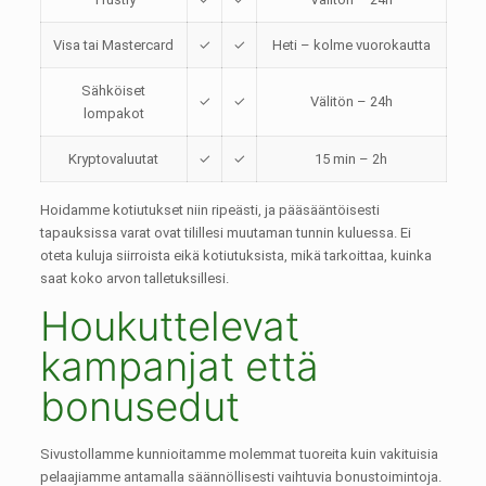
Visa tai Mastercard
✓
✓
Heti – kolme vuorokautta
Sähköiset
✓
✓
Välitön – 24h
lompakot
Kryptovaluutat
✓
✓
15 min – 2h
Hoidamme kotiutukset niin ripeästi, ja pääsääntöisesti
tapauksissa varat ovat tilillesi muutaman tunnin kuluessa. Ei
oteta kuluja siirroista eikä kotiutuksista, mikä tarkoittaa, kuinka
saat koko arvon talletuksillesi.
Houkuttelevat
kampanjat että
bonusedut
Sivustollamme kunnioitamme molemmat tuoreita kuin vakituisia
pelaajiamme antamalla säännöllisesti vaihtuvia bonustoimintoja.