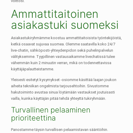
voittosi.
Ammattitaitoinen
asiakastuki suomeksi
Asiakastukiryhmämme koostuu ammattitaitoisista työntekijöistä,
ketkä osaavat sujuvaa suomea. Olemme saatavilla koko 24/7
live-chatin, sähköposti-yhteydenpidon sekä puhelinpalvelun
välityksemme. Tyypillinen vastausaikamme livechatissä tulee
vähemmän kuin 2 minuutin verran, mikä on todennettavissa
käyttäjäpalautteistamme.
Yleisesti esitetyt kysymykset -osiomme käsittää laajan joukon
aiheita tekniikan ongelmista tarjousehtoihin. Sivustomme
hakutoiminto avustaa sinua löytämään vastaukset joutuisasti
vailla, kuinka käyttäjän pitää tehdä yhteyttä tukiryhmään.
Turvallinen pelaaminen
prioriteettina
Panostamme täysin turvallisen pelaamistavan sääntöihin.