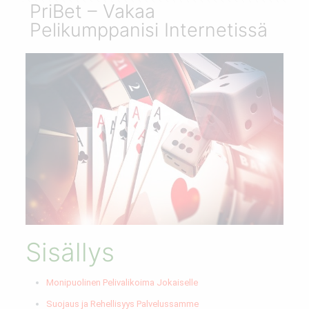
PriBet – Vakaa
Pelikumppanisi Internetissä
Sisällys
Monipuolinen Pelivalikoima Jokaiselle
Suojaus ja Rehellisyys Palvelussamme