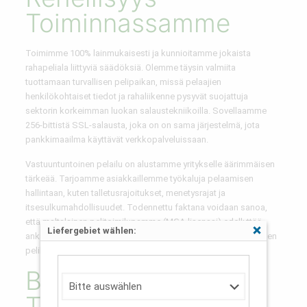
Toiminnassamme
Toimimme 100% lainmukaisesti ja kunnioitamme jokaista
rahapeliala liittyviä säädöksiä. Olemme täysin valmiita
tuottamaan turvallisen pelipaikan, missä pelaajien
henkilökohtaiset tiedot ja rahaliikenne pysyvät suojattuja
sektorin korkeimman luokan salaustekniikoilla. Sovellaamme
256-bittistä SSL-salausta, joka on on sama järjestelmä, jota
pankkimaailma käyttävät verkkopalveluissaan.
Vastuuntuntoinen pelailu on alustamme yritykselle äärimmäisen
tärkeää. Tarjoamme asiakkaillemme työkaluja pelaamisen
hallintaan, kuten talletusrajoitukset, menetysrajat ja
itsesulkumahdollisuudet. Todennettu faktana voidaan sanoa,
että maltalainen pelitoimilupamme (MGA-lisenssi) edellyttää
Liefergebiet wählen:
Schließen
ankaria ehtoja asiakkaiden suojaamiseksi ja oikeudenmukaisen
pelikokemuksen takaamiseksi.
Bonustarjoukset ja
Tarjoukset