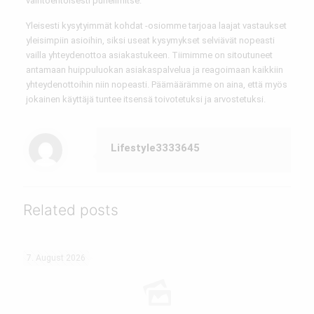
vaihtoehtoisesti puhelimitse.
Yleisesti kysytyimmät kohdat -osiomme tarjoaa laajat vastaukset
yleisimpiin asioihin, siksi useat kysymykset selviävät nopeasti
vailla yhteydenottoa asiakastukeen. Tiimimme on sitoutuneet
antamaan huippuluokan asiakaspalvelua ja reagoimaan kaikkiin
yhteydenottoihin niin nopeasti. Päämäärämme on aina, että myös
jokainen käyttäjä tuntee itsensä toivotetuksi ja arvostetuksi.
Lifestyle3333645
Related posts
7. August 2026