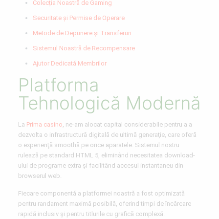
Colecția Noastră de Gaming
Securitate și Permise de Operare
Metode de Depunere și Transferuri
Sistemul Noastră de Recompensare
Ajutor Dedicată Membrilor
Platforma
Tehnologică Modernă
La
Prima casino
, ne-am alocat capital considerabile pentru a a
dezvolta o infrastructură digitală de ultimă generaţie, care oferă
o experienţă smoothă pe orice aparatele. Sistemul nostru
rulează pe standard HTML 5, eliminând necesitatea download-
ului de programe extra și facilitând accesul instantaneu din
browserul web.
Fiecare componentă a platformei noastră a fost optimizată
pentru randament maximă posibilă, oferind timpi de încărcare
rapidă inclusiv şi pentru titlurile cu grafică complexă.