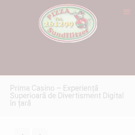
Prima Casino – Experiență
Superioară de Divertisment Digital
în țară