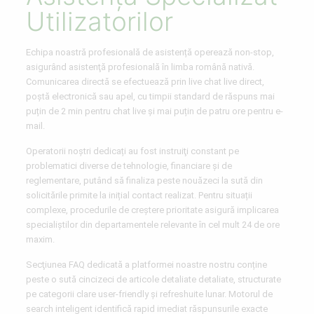
Utilizatorilor
Echipa noastră profesională de asistență operează non-stop,
asigurând asistenţă profesională în limba română nativă.
Comunicarea directă se efectuează prin live chat live direct,
poștă electronică sau apel, cu timpii standard de răspuns mai
puțin de 2 min pentru chat live și mai puțin de patru ore pentru e-
mail.
Operatorii noștri dedicați au fost instruiţi constant pe
problematici diverse de tehnologie, financiare și de
reglementare, putând să finaliza peste nouăzeci la sută din
solicitările primite la inițial contact realizat. Pentru situații
complexe, procedurile de creștere prioritate asigură implicarea
specialiștilor din departamentele relevante în cel mult 24 de ore
maxim.
Secţiunea FAQ dedicată a platformei noastre nostru conține
peste o sută cincizeci de articole detaliate detaliate, structurate
pe categorii clare user-friendly și refreshuite lunar. Motorul de
search inteligent identifică rapid imediat răspunsurile exacte