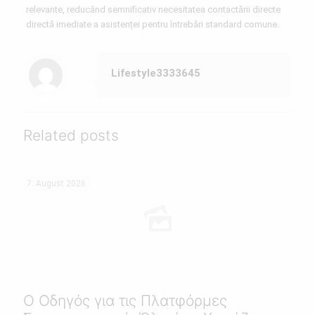
relevante, reducând semnificativ necesitatea contactării directe
directă imediate a asistenței pentru întrebări standard comune.
Lifestyle3333645
Related posts
7. August 2026
Ο Οδηγός για τις Πλατφόρμες