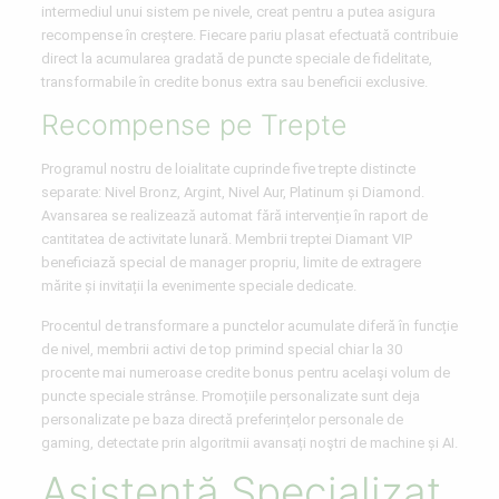
intermediul unui sistem pe nivele, creat pentru a putea asigura
recompense în creștere. Fiecare pariu plasat efectuată contribuie
direct la acumularea gradată de puncte speciale de fidelitate,
transformabile în credite bonus extra sau beneficii exclusive.
Recompense pe Trepte
Programul nostru de loialitate cuprinde five trepte distincte
separate: Nivel Bronz, Argint, Nivel Aur, Platinum și Diamond.
Avansarea se realizează automat fără intervenție în raport de
cantitatea de activitate lunară. Membrii treptei Diamant VIP
beneficiază special de manager propriu, limite de extragere
mărite și invitații la evenimente speciale dedicate.
Procentul de transformare a punctelor acumulate diferă în funcție
de nivel, membrii activi de top primind special chiar la 30
procente mai numeroase credite bonus pentru acelaşi volum de
puncte speciale strânse. Promoțiile personalizate sunt deja
personalizate pe baza directă preferințelor personale de
gaming, detectate prin algoritmii avansați noştri de machine și AI.
Asistență Specializat