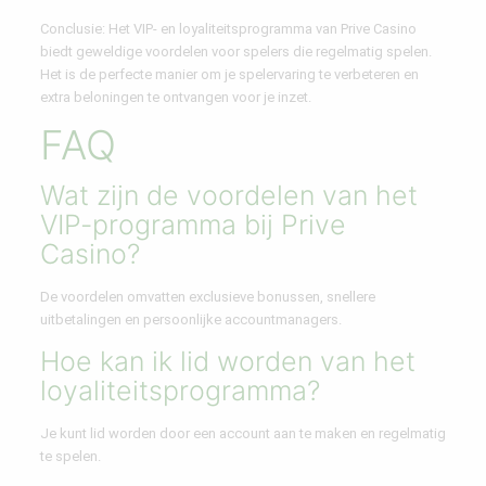
Conclusie: Het VIP- en loyaliteitsprogramma van Prive Casino
biedt geweldige voordelen voor spelers die regelmatig spelen.
Het is de perfecte manier om je spelervaring te verbeteren en
extra beloningen te ontvangen voor je inzet.
FAQ
Wat zijn de voordelen van het
VIP-programma bij Prive
Casino?
De voordelen omvatten exclusieve bonussen, snellere
uitbetalingen en persoonlijke accountmanagers.
Hoe kan ik lid worden van het
loyaliteitsprogramma?
Je kunt lid worden door een account aan te maken en regelmatig
te spelen.