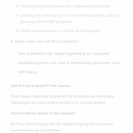
Verzamel loyaliteitspunten door regelmatig te spelen.
Ontvang een uitnodiging voor het VIP-programma zodra je
genoeg punten hebt gespaard.
Geniet van exclusieve voordelen en beloningen.
Meer weten over het VIP-programma?
Een praktische tip: Speel regelmatig en verzamel
loyaliteitspunten om snel in aanmerking te komen voor
VIP-status.
Quick Facts about Prive Casino
Prive Casino biedt een uitgebreid VIP-programma met unieke
beloningen en persoonlijke service voor trouwe spelers.
Did You Know about Prive Casino?
Bij Prive Casino krijg je als VIP-speler toegang tot exclusieve
evenementen en competities.