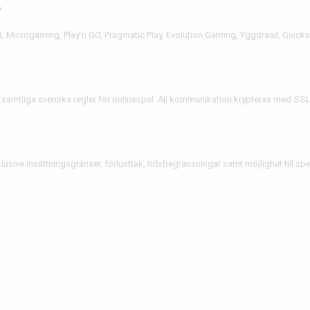
?
t, Microgaming, Play’n GO, Pragmatic Play, Evolution Gaming, Yggdrasil, Quicks
jer samtliga svenska regler för onlinespel. All kommunikation krypteras med SSL
nklusive insättningsgränser, förlusttak, tidsbegränsningar samt möjlighet till s
.