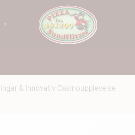
n
ingar & Innovativ Casinoupplevelse