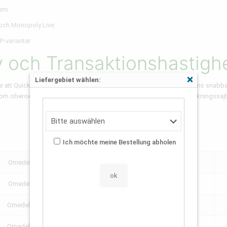
’em
 och Monopoly Live
P-varianter
v och Transaktionshastigh
Liefergebiet wählen:
Schließen
är att Quickz Kasino skapades med målet att tillhandahålla branschens snabbas
 genom oberoende tester och kundrecensioner på ledande casinogranskningssajt
Ich möchte meine Bestellung abholen
Omedelbar
5-15 minuter
Omedelbar
10-30 minuter
Omedelbart
15-30 min
Omedelbart
Ej tillgängligt