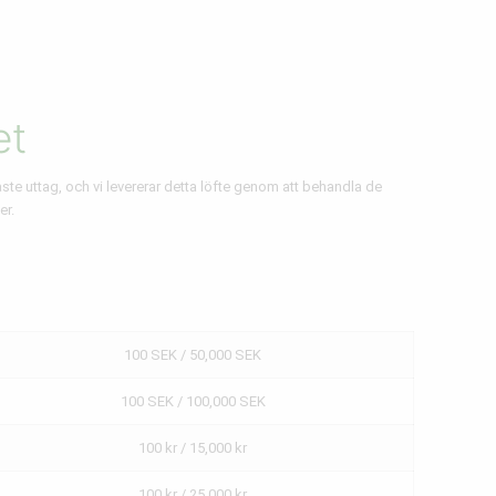
et
te uttag, och vi levererar detta löfte genom att behandla de
er.
100 SEK / 50,000 SEK
100 SEK / 100,000 SEK
100 kr / 15,000 kr
100 kr / 25,000 kr