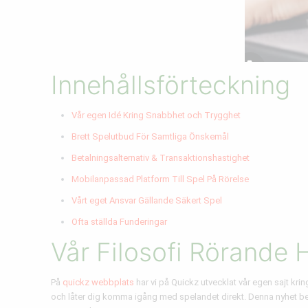
Innehållsförteckning
Vår egen Idé Kring Snabbhet och Trygghet
Brett Spelutbud För Samtliga Önskemål
Betalningsalternativ & Transaktionshastighet
Mobilanpassad Platform Till Spel På Rörelse
Vårt eget Ansvar Gällande Säkert Spel
Ofta ställda Funderingar
Vår Filosofi Rörande
På
quickz webbplats
har vi på Quickz utvecklat vår egen sajt krin
och låter dig komma igång med spelandet direkt. Denna nyhet bet