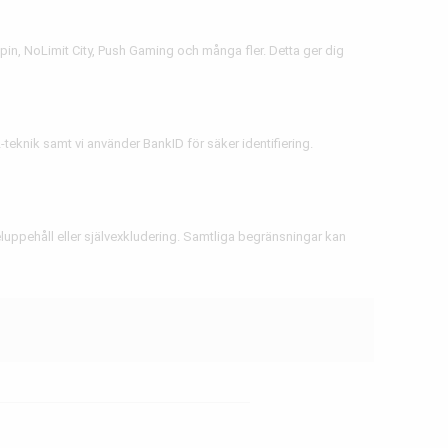
pin, NoLimit City, Push Gaming och många fler. Detta ger dig
-teknik samt vi använder BankID för säker identifiering.
peluppehåll eller självexkludering. Samtliga begränsningar kan