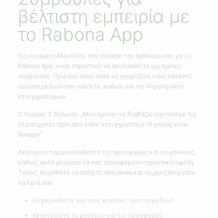
βέλτιστη εμπειρία με
το Rabona App
Για να εκμεταλλευτείτε στο έπακρο την εμπειρία σας με το
Rabona App, είναι σημαντικό να ακολουθείτε ορισμένες
συμβουλές. Πρώτον, είναι καλό να γνωρίζετε τους κανόνες
των παιχνιδιών που παίζετε, καθώς και τις στρατηγικές
στοιχηματισμού.
Ο
Γιώργος Τ.
δήλωσε: „Μου αρέσει να διαβάζω σχετικά με τις
στρατηγικές πριν από κάθε στοιχηματισμό. Η γνώση είναι
δύναμη!“
Δεύτερον, παρακολουθήστε τις προσφορές και τα μπόνους,
καθώς αυτά μπορούν να σας προσφέρουν σημαντικά οφέλη.
Τέλος, θυμηθείτε να παίζετε υπεύθυνα και να μην ξεπερνάτε
τα όριά σας.
Ενημερωθείτε για τους κανόνες των παιχνιδιών.
Αξιοποιήστε τα μπόνους και τις προσφορές.