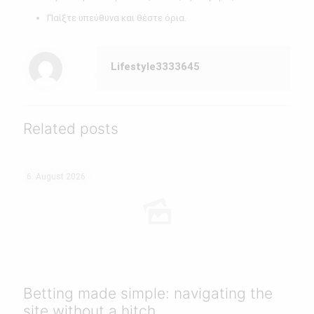
Παίξτε υπεύθυνα και θέστε όρια.
Lifestyle3333645
Related posts
6. August 2026
Betting made simple: navigating the
site without a hitch