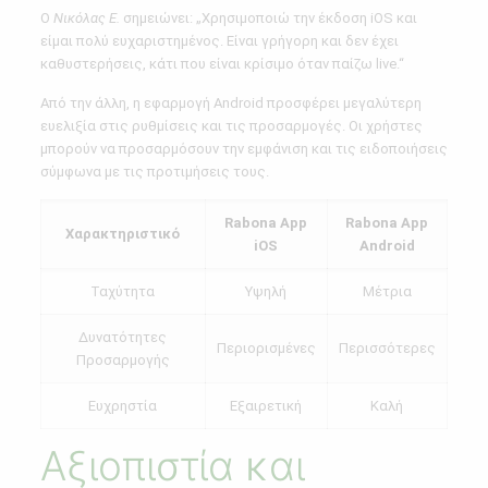
Ο
Νικόλας Ε.
σημειώνει: „Χρησιμοποιώ την έκδοση iOS και
είμαι πολύ ευχαριστημένος. Είναι γρήγορη και δεν έχει
καθυστερήσεις, κάτι που είναι κρίσιμο όταν παίζω live.“
Από την άλλη, η εφαρμογή Android προσφέρει μεγαλύτερη
ευελιξία στις ρυθμίσεις και τις προσαρμογές. Οι χρήστες
μπορούν να προσαρμόσουν την εμφάνιση και τις ειδοποιήσεις
σύμφωνα με τις προτιμήσεις τους.
Rabona App
Rabona App
Χαρακτηριστικό
iOS
Android
Ταχύτητα
Υψηλή
Μέτρια
Δυνατότητες
Περιορισμένες
Περισσότερες
Προσαρμογής
Ευχρηστία
Εξαιρετική
Καλή
Αξιοπιστία και