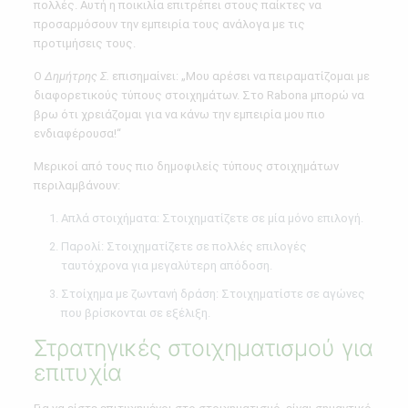
πολλές. Αυτή η ποικιλία επιτρέπει στους παίκτες να
προσαρμόσουν την εμπειρία τους ανάλογα με τις
προτιμήσεις τους.
Ο
Δημήτρης Σ.
επισημαίνει: „Μου αρέσει να πειραματίζομαι με
διαφορετικούς τύπους στοιχημάτων. Στο Rabona μπορώ να
βρω ότι χρειάζομαι για να κάνω την εμπειρία μου πιο
ενδιαφέρουσα!“
Μερικοί από τους πιο δημοφιλείς τύπους στοιχημάτων
περιλαμβάνουν:
Απλά στοιχήματα: Στοιχηματίζετε σε μία μόνο επιλογή.
Παρολί: Στοιχηματίζετε σε πολλές επιλογές
ταυτόχρονα για μεγαλύτερη απόδοση.
Στοίχημα με ζωντανή δράση: Στοιχηματίστε σε αγώνες
που βρίσκονται σε εξέλιξη.
Στρατηγικές στοιχηματισμού για
επιτυχία