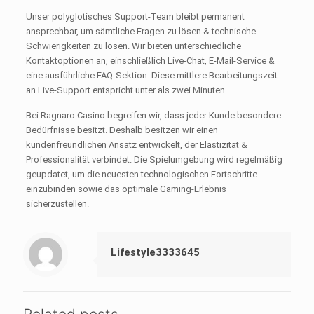
Unser polyglotisches Support-Team bleibt permanent
ansprechbar, um sämtliche Fragen zu lösen & technische
Schwierigkeiten zu lösen. Wir bieten unterschiedliche
Kontaktoptionen an, einschließlich Live-Chat, E-Mail-Service &
eine ausführliche FAQ-Sektion. Diese mittlere Bearbeitungszeit
an Live-Support entspricht unter als zwei Minuten.
Bei Ragnaro Casino begreifen wir, dass jeder Kunde besondere
Bedürfnisse besitzt. Deshalb besitzen wir einen
kundenfreundlichen Ansatz entwickelt, der Elastizität &
Professionalität verbindet. Die Spielumgebung wird regelmäßig
geupdatet, um die neuesten technologischen Fortschritte
einzubinden sowie das optimale Gaming-Erlebnis
sicherzustellen.
Lifestyle3333645