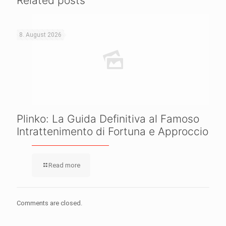
Related posts
8. August 2026
Plinko: La Guida Definitiva al Famoso
Intrattenimento di Fortuna e Approccio
Read more
Comments are closed.