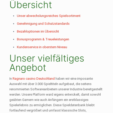
Übersicht
Unser abwechslungsreiches Spielsortiment
Genehmigung und Schutzstandards
Bezahloptionen im Übersicht
Bonusprogramm & Treueleistungen
Kundenservice in oberstem Niveau
Unser vielfältiges
Angebot
In
Ragnaro casino Deutschland
haben wir eine imposante
Auswahl mit über 3.000 Spieltiteln aufgebaut, die seitens
renommierten Softwareanbietern unserer Industrie bereitgestellt
werden. Unsere Platform ward eigens entwickelt, damit sowohl
geübten Gamern wie auch Anfängern ein erstklassiges
Spielerlebnis zu ermöglichen. Diese Spieldatenbank bleibt
fortlaufend vergrößert und umfasst klassische Slots,