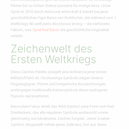
Piloten bis zu hohen Stakes passend für mutige Asse. Unser
Spiel ist 2010 durch Aristocrat entwickelt & beruht bei jener
geschichtlichen Figur Baron von Richthofen, der während vom 1.
Weltkriegs 80 verifizierte Abschüsse errang – die verifizierte
Faktum, was
Spiel Red Baron
die geschichtliche Originalität
verleiht.
Zeichenwelt des
Ersten Weltkriegs
Diese Zeichen-Palette spiegelt jene Ambiance jener ersten
Militärluftfahrt ab. Hochwertige Symbole zeigen diverse
Flugzeugtypen, Piloten und kriegerische Auszeichnungen,
wohingegen traditionelle Kartensymbole diese niedrigeren
Payouts repräsentieren.
Besondere Fokus erhält das Wild-Symbol unter Form vom Red
Dreideckers, das alle regulären Symbole austauscht sowie
gleichzeitig wie lukrativstes Zeichen fungiert. Jenes Scatter-
Symbol, dargestellt mittels jenes Zielkreuz, löst aus diese