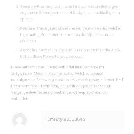
Session-Planung:
Definieren ihr deutliche Limitierungen
zugunsten Sitzungsdauer und Budget, um nachhaltig zum
spielen
Feature-Häufigkeit observieren:
Vermerken du, welchen
regelmäßig Bonusrunden kommen, für Spielmuster zu
erkennen
Autoplay nutzen:
In längeren Sessions vermag die Auto-
Option diese Konsistenz verbessern
Diese authentische Thema verbindet ihre Elemente mit
zeitgemäßer Mechanik zu 1 Erlebnis, welches ebenso
nostalgischen Flair wie gleichfalls aktuelle Vergnügen bietet. Red
Baron verbleibt 1 Evergreen, der Achtung gegenüber deren
Vergangenheit featuring packender Gameplay-Dynamik
verbindet.
Lifestyle3333645