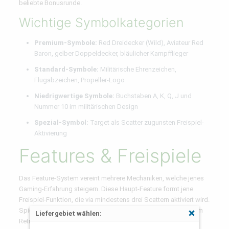
beliebte Bonusrunde.
Wichtige Symbolkategorien
Premium-Symbole:
Red Dreidecker (Wild), Aviateur Red
Baron, gelber Doppeldecker, bläulicher Kampfflieger
Standard-Symbole:
Militärische Ehrenzeichen,
Flugabzeichen, Propeller-Logo
Niedrigwertige Symbole:
Buchstaben A, K, Q, J und
Nummer 10 im militärischen Design
Spezial-Symbol:
Target als Scatter zugunsten Freispiel-
Aktivierung
Features & Freispiele
Das Feature-System vereint mehrere Mechaniken, welche jenes
Gaming-Erfahrung steigern. Diese Haupt-Feature formt jene
Freispiel-Funktion, die via mindestens drei Scattern aktiviert wird.
Spieler kriegen five Free Spins featuring jener Möglichkeit zum
Liefergebiet wählen:
Schließen
Retriggering.