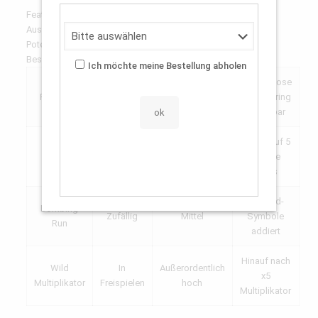
Feature
Auslösung
Potenzial
Besonderheit
Ich möchte meine Bestellung abholen
Grenzenlose
Freispiele
3+ Scatter
5 Spins
Retriggering
verfügbar
Hinauf auf 5
Mission
Stacked
Hoch
weitere
Feature
Wilds
Wilds
2-5 Wild-
Bombing
Zufällig
Mittel
Symbole
Run
addiert
Hinauf nach
Wild
In
Außerordentlich
x5
Multiplikator
Freispielen
hoch
Multiplikator