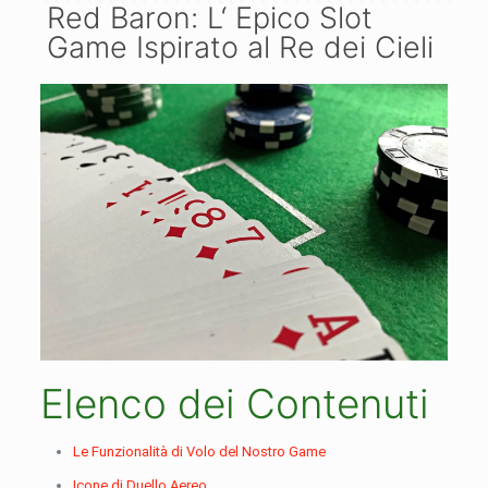
Red Baron: L‘ Epico Slot
Game Ispirato al Re dei Cieli
Elenco dei Contenuti
Le Funzionalità di Volo del Nostro Game
Icone di Duello Aereo