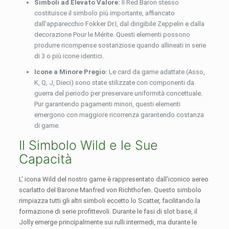
Simboli ad Elevato Valore:
Il Red Baron stesso
costituisce il simbolo più importante, affiancato
dall’apparecchio Fokker Dr.I, dal dirigibile Zeppelin e dalla
decorazione Pour le Mérite. Questi elementi possono
produrre ricompense sostanziose quando allineati in serie
di 3 o più icone identici.
Icone a Minore Pregio:
Le card da game adattate (Asso,
K, Q, J, Dieci) sono state stilizzate con componenti da
guerra del periodo per preservare uniformità concettuale.
Pur garantendo pagamenti minori, questi elementi
emergono con maggiore ricorrenza garantendo costanza
di game.
Il Simbolo Wild e le Sue
Capacità
L‘ icona Wild del nostro game è rappresentato dall’iconico aereo
scarlatto del Barone Manfred von Richthofen. Questo simbolo
rimpiazza tutti gli altri simboli eccetto lo Scatter, facilitando la
formazione di serie profittevoli. Durante le fasi di slot base, il
Jolly emerge principalmente sui rulli intermedi, ma durante le