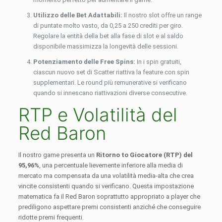
Utilizzo delle Bet Adattabili:
Il nostro slot offre un range
di puntate molto vasto, da 0,25 a 250 crediti per giro.
Regolare la entità della bet alla fase di slot e al saldo
disponibile massimizza la longevità delle sessioni.
Potenziamento delle Free Spins:
In i spin gratuiti,
ciascun nuovo set di Scatter riattiva la feature con spin
supplementari. Le round più remunerative si verificano
quando si innescano riattivazioni diverse consecutive.
RTP e Volatilità del
Red Baron
Il nostro game presenta un
Ritorno to Giocatore (RTP) del
95,96%
, una percentuale lievemente inferiore alla media di
mercato ma compensata da una volatilità media-alta che crea
vincite consistenti quando si verificano. Questa impostazione
matematica fa il Red Baron soprattutto appropriato a player che
prediligono aspettare premi consistenti anziché che conseguire
ridotte premi frequenti.