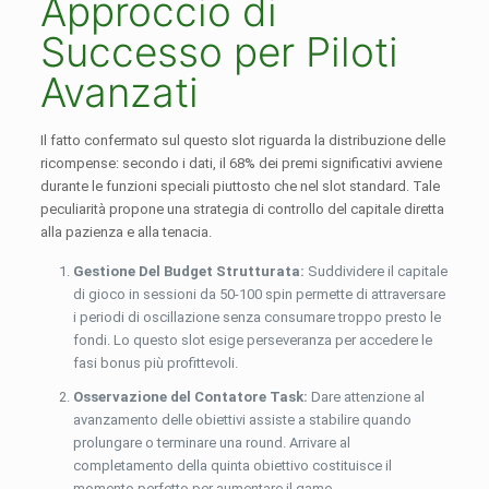
Approccio di
Successo per Piloti
Avanzati
Il fatto confermato sul questo slot riguarda la distribuzione delle
ricompense: secondo i dati, il 68% dei premi significativi avviene
durante le funzioni speciali piuttosto che nel slot standard. Tale
peculiarità propone una strategia di controllo del capitale diretta
alla pazienza e alla tenacia.
Gestione Del Budget Strutturata:
Suddividere il capitale
di gioco in sessioni da 50-100 spin permette di attraversare
i periodi di oscillazione senza consumare troppo presto le
fondi. Lo questo slot esige perseveranza per accedere le
fasi bonus più profittevoli.
Osservazione del Contatore Task:
Dare attenzione al
avanzamento delle obiettivi assiste a stabilire quando
prolungare o terminare una round. Arrivare al
completamento della quinta obiettivo costituisce il
momento perfetto per aumentare il game.