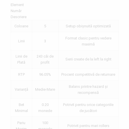
Element
Număr
Descriere
Coloane
5
Setup obișnuită optimizată
Format clasic pentru vedere
Linii
3
maximă
Linii de
243 căi de
Serii create de la left la right
Plată
profit
RTP
96.05%
Procent competitivă de returnare
Balans printre hazard și
Varianță
Medie-Mare
recompensă
Bet
0.20
Potrivit pentru orice categoriile
Minimal
monede
de jucători
Pariu
100
Potrivit pentru mari rollers
Maxim
monede