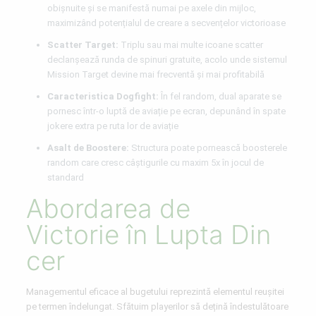
obișnuite și se manifestă numai pe axele din mijloc,
maximizând potențialul de creare a secvențelor victorioase
Scatter Target:
Triplu sau mai multe icoane scatter
declanșează runda de spinuri gratuite, acolo unde sistemul
Mission Target devine mai frecventă și mai profitabilă
Caracteristica Dogfight:
În fel random, dual aparate se
pornesc într-o luptă de aviație pe ecran, depunând în spate
jokere extra pe ruta lor de aviație
Asalt de Boostere:
Structura poate pornească boosterele
random care cresc câștigurile cu maxim 5x în jocul de
standard
Abordarea de
Victorie în Lupta Din
cer
Managementul eficace al bugetului reprezintă elementul reușitei
pe termen îndelungat. Sfătuim playerilor să dețină îndestulătoare