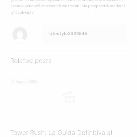
testa o perioadă interesantă din trecutul via perspectivă modernă
și captivantă.
Lifestyle3333645
Related posts
5. August 2026
Tower Rush: La Guida Definitiva al