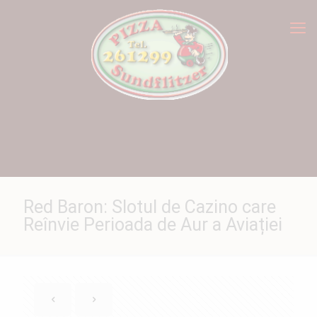
Red Baron: Slotul de Cazino care
Reînvie Perioada de Aur a Aviației