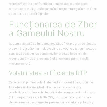
recreează emoția confruntărilor aeriene, acolo unde orice
opțiune contează și unde șansa întâlnește strategia într-un dans
spectaculos peste înălțimilor.
Funcționarea de Zbor
a Gameului Nostru
Structura actuală se fundamentează pe five axe și three rânduri,
prezentând jucătorilor multiple căi de a obține câștiguri. Setupul
activează constituirea combinațiilor profitabile pe linii de
recompensă multiple, schimbând orice rotire printr-o reală
misiune aeriană.
Volatilitatea și Eficiența RTP
Caracterizat printr-o volatilitate medie înspre ridicată, jocul de
față oferă un balans ideal între frecvența profiturilor și
posibilitatea lor. Procentul teoretică de revenire pentru utilizator
(RTP) se poziționează la
96.05%
, un procent competitiv care
demonstrează devotamentul prezent către claritate și fairplay.