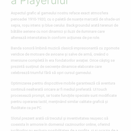
a Playerului
Aspectul grafic al gameului nostru reface exact atmosfera
perioadei 1910-1920, cu o paletă de nuanțe marcată de shade-uri
sepia, roșu intens și blue cerului. Backgroundul arată terenuri de
bătălie aeriene cu nori dinamici și iluzii de iluminare care
alterează intensitatea în conform acțiunea de pe role.
Banda sonoră îmbină muzică clasică impresionantă cu zgomote
veridice de motoare de avioane și salve de armă, creând o
imersiune completă în era fondatorilor aviației. Orice câștig se
prezintă susținut de secvențe dinamice elaborate care
celebrează triumful fără să opri cursul gameului.
Optimizarea pentru dispozitive mobile garantează că aventura
continuă nealterată oricare ar fi mediul preferată. UI touch
procesează prompt, iar toate funcțiile speciale sunt modificate
pentru operarea tactil, menținând similar calitate grafică și
fluiditate ca pe PC.
Slotul prezent arată că trecutul și inventivitatea reușesc să
coexista în armonie în domeniul cazinourilor online, oferind
jucătorilor nu exclusiv posibilitatea de a profita, ci și ocazia de a