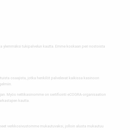
opia ylemmäksi tukipalvelun kautta. Emme koskaan peri nostoista
uista osaajista, jotka henkilöt palvelevat kaikissa kasinoon
gelmiin.
uojan. Myös nettikasinomme on sertifiointi eCOGRA-organisaation
rkastajien kautta.
moineet verkkosivustomme mukautuvaksi, jolloin alusta mukautuu