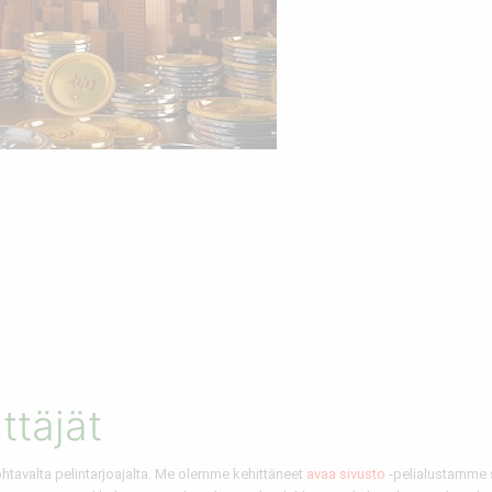
ttäjät
htavalta pelintarjoajalta. Me olemme kehittäneet
avaa sivusto
-pelialustamme si