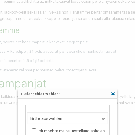
unnetuimmat pelikehittäjät, mitkä takaavat laadukkaan pelielämyksen sekä o
t, jackpot-pelit sekä laajan live-kasinon. Päivitämme pelitarjontaamme tasai
ligruoppimme on videokolikkopelien osio, jossa on on saatavilla lukuisia erilais
llamme
perinteiset hedelmäpelit ja kasvavat jackpot-pelit
ssa
– Rulettipeli, 21-peli, baccarat-peli sekä show-henkiset muodot
ia perinteisistä pöytäpeleistä
 etenevät valinnat perinteisten pelivaihtoehtojen tueksi
Kampanjat
Liefergebiet wählen:
Schließen
ikissa vaiheissa. Ensitalletusbonuksemme mahdollistaa uusille liittyville käytt
 MGA:n pelisääntelyn ohjeistuksia, jotka vaatiii läpinäkyvää että läpinäkyvää
Ich möchte meine Bestellung abholen