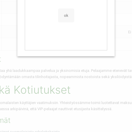
100% + 200 ilmaiskierrosta
50% max. 200€
10% viikottain
Ei
Räätälöity
t
taa yhä laadukkaampaa palvelua ja yksinomisia etuja. Pelaajamme etenevät taso
hyödyntämään omasta tilinhoitajasta, nopeammista nostoista sekä yksilöidyis
ä Kotiutukset
malaisten käyttäjien vaatimuksiin. Yhteistyössämme toimii luotettavat maksun
sa arkipäivinä, että VIP-pelaajat nauttivat etusijasta käsittelyssä.
mät
siirrot suomalaisista rahalaitoksista