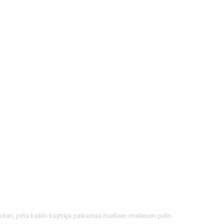
ten, jotta kaikki käyttäjä paikantaa itselleen mieleisen pelin