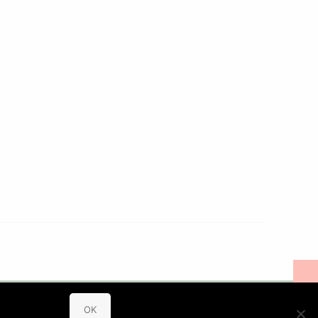
OK
Datenschutz
Inhaltsstoffe (PDF)
Allergene (PDF)