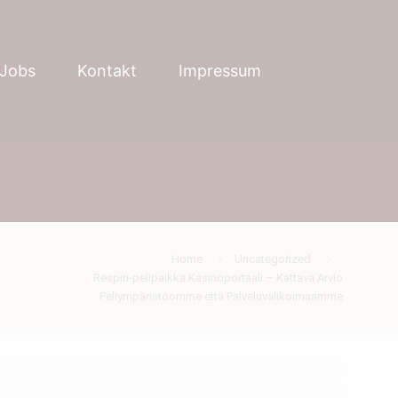
Jobs
Kontakt
Impressum
Home
Uncategorized
Respin-pelipaikka Kasinoportaali – Kattava Arvio
Peliympäristöömme että Palveluvalikoimaamme