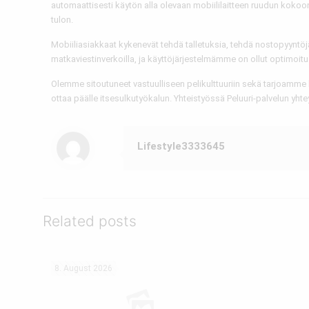
automaattisesti käytön alla olevaan mobiililaitteen ruudun kokoo
tulon.
Mobiiliasiakkaat kykenevät tehdä talletuksia, tehdä nostopyyntöjä 
matkaviestinverkoilla, ja käyttöjärjestelmämme on ollut optimoitu 
Olemme sitoutuneet vastuulliseen pelikulttuuriin sekä tarjoamme l
ottaa päälle itsesulkutyökalun. Yhteistyössä Peluuri-palvelun yh
Lifestyle3333645
Related posts
8. August 2026