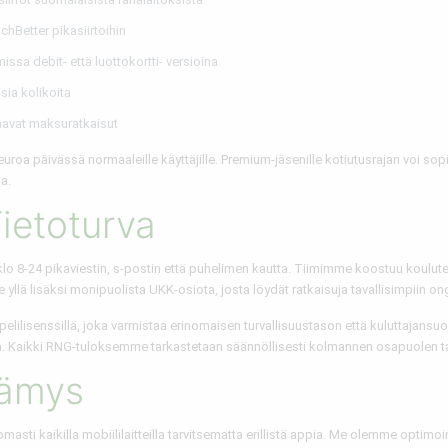
uchBetter pikasiirtoihin
a debit- että luottokortti- versioina
sia kolikoita
aavat maksuratkaisut
euroa päivässä normaaleille käyttäjille. Premium-jäsenille kotiutusrajan voi s
la.
ietoturva
o 8-24 pikaviestin, s-postin että puhelimen kautta. Tiimimme koostuu koulutet
 yllä lisäksi monipuolista UKK-osiota, josta löydät ratkaisuja tavallisimpiin on
lilisenssillä, joka varmistaa erinomaisen turvallisuustason että kuluttajans
n. Kaikki RNG-tuloksemme tarkastetaan säännöllisesti kolmannen osapuolen ta
lämys
asti kaikilla mobiililaitteilla tarvitsematta erillistä appia. Me olemme opti