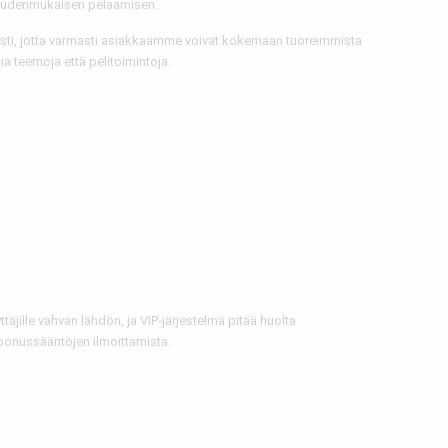
ikeudenmukaisen pelaamisen.
sesti, jotta varmasti asiakkaamme voivat kokemaan tuoreimmista
ia teemoja että pelitoimintoja.
äjille vahvan lähdön, ja VIP-järjestelmä pitää huolta
 bonussääntöjen ilmoittamista.