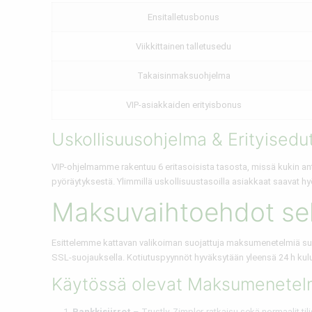
Ensitalletusbonus
Viikkittainen talletusedu
Takaisinmaksuohjelma
VIP-asiakkaiden erityisbonus
Uskollisuusohjelma & Erityisedu
VIP-ohjelmamme rakentuu 6 eritasoisista tasosta, missä kukin an
pyöräytyksestä. Ylimmillä uskollisuustasoilla asiakkaat saavat 
Maksuvaihtoehdot sek
Esittelemme kattavan valikoiman suojattuja maksumenetelmiä suo
SSL-suojauksella. Kotiutuspyynnöt hyväksytään yleensä 24 h kulues
Käytössä olevat Maksumenetel
Pankkisiirrot
– Trustly, Zimpler-ratkaisu sekä normaalit tili