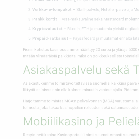
Verkko- e-lompakot
– Skrill-palvelu, Neteller-palvelu ja M
Pankkikortit
– Visa-maksuväline sekä Mastercard molemmiss
Kryptovaluutat
– Bitcoin, ETH ja muutamia yleisiä digitaali
Prepaid-ratkaisut
– Paysafecard ja muutamat ennalta lat
Pienin kotiutus kasinossamme määrittyy 20 euroa ja yläraja 5000 
mitään ylimääräisiä palkkioita, mikä on poikkeuksellista toimialal
Asiakaspalvelu sekä T
Asiakastukemme toimii tavoitettavissa suomeksi kaikkina päivä kl
liittyvät asioissa noin alle kolmen minuutin vastausajalla. Pidämme
Harjoitamme toimintaa MGA:n pelivalvonnan (MGA) varustamalla pe
toimesta, joka takaa kasinopelien reiluuden sekä satunnaisuude
Mobiilikasino ja Pelie
Respin-nettikasino Kasinoportaali toimii saumattomasti saumattom