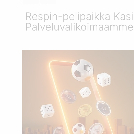
Respin-pelipaikka Kas
Palveluvalikoimaamme