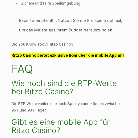
Sichere und faire Spielumgebung
Experte empfiehlt: „Nutzen Sie die Freispiele optimal,
um das Meiste aus Ihrem Budget herauszuholen.“
Did You Know about Ritzo Casino?
Ritzo Casino bietet exklusive Boni über die mobile App an!
FAQ
Wie hoch sind die RTP-Werte
bei Ritzo Casino?
Die RTP-Werte variieren je nach Spieltyp und können zwischen
95% und 98% liegen.
Gibt es eine mobile App für
Ritzo Casino?