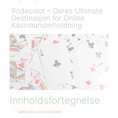
Rodeoslot – Deres Ultimate
Destinasjon for Online
Kasinounderholdning
Innholdsfortegnelse
Spillsamling som Overrasker