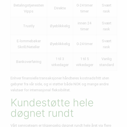
Betalingstjenesten
0-24 timer
Svært
Direkte
Vipps
timer
rask
innen 24
Svært
Trustly
Øyeblikkelig
timer
rask
E-lommebøker
Svært
Øyeblikkelig
0-24 timer
Skrill/Neteller
rask
1 til 3
1 til 5
Vanlig
Bankoverføring
virkedager
virkedager
standard
Enhver finansielle transaksjoner håndteres kostnadsfritt uten
gebyrer fra vår side, og vi støtter både NOK og mange andre
valutaer for internasjonal fleksibilitet.
Kundestøtte hele
døgnet rundt
Vårt serviceteam er tilgjengelig døgnet rundt hele året via flere