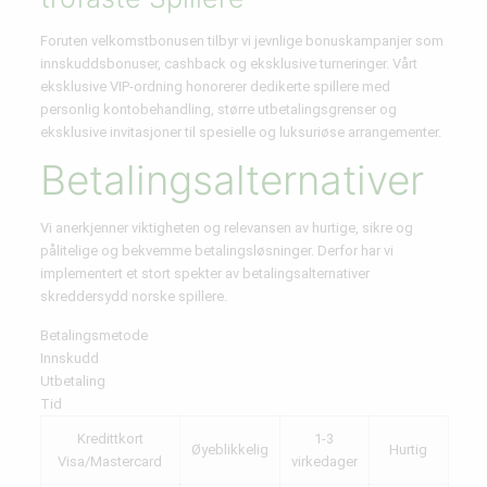
Foruten velkomstbonusen tilbyr vi jevnlige bonuskampanjer som
innskuddsbonuser, cashback og eksklusive turneringer. Vårt
eksklusive VIP-ordning honorerer dedikerte spillere med
personlig kontobehandling, større utbetalingsgrenser og
eksklusive invitasjoner til spesielle og luksuriøse arrangementer.
Betalingsalternativer
Vi anerkjenner viktigheten og relevansen av hurtige, sikre og
pålitelige og bekvemme betalingsløsninger. Derfor har vi
implementert et stort spekter av betalingsalternativer
skreddersydd norske spillere.
Betalingsmetode
Innskudd
Utbetaling
Tid
Kredittkort
1-3
Øyeblikkelig
Hurtig
Visa/Mastercard
virkedager