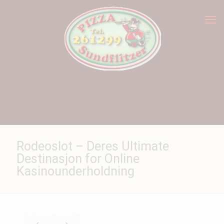
Rodeoslot – Deres Ultimate
Destinasjon for Online
Kasinounderholdning