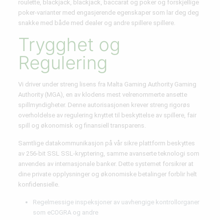
roulette, blackjack, blackjack, baccarat og poker og forskjellige
poker-varianter med engasjerende egenskaper som lar deg deg
snakke med både med dealer og andre spillere spillere.
Trygghet og
Regulering
Vi driver under streng lisens fra Malta Gaming Authority Gaming
Authority (MGA), en av klodens mest velrenommerte ansette
spillmyndigheter. Denne autorisasjonen krever streng rigorøs
overholdelse av regulering knyttet til beskyttelse av spillere, fair
spill og økonomisk og finansiell transparens.
Samtlige datakommunikasjon på vår sikre plattform beskyttes
av 256-bit SSL SSL-kryptering, samme avanserte teknologi som
anvendes av internasjonale banker. Dette systemet forsikrer at
dine private opplysninger og økonomiske betalinger forblir helt
konfidensielle.
Regelmessige inspeksjoner av uavhengige kontrollorganer
som eCOGRA og andre