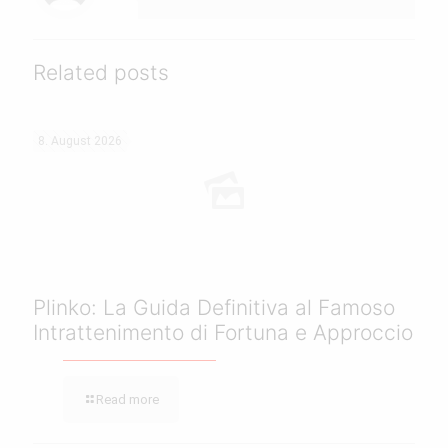
Related posts
8. August 2026
Plinko: La Guida Definitiva al Famoso
Intrattenimento di Fortuna e Approccio
Read more