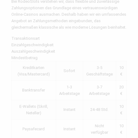
Bei RodeoSlots verstehen wir, dass flexible und zuverlässige
Zahlungsoptionen das Grundlage eines vertrauenswürdigen
Online-Casinos ausmachen. Deshalb haben wir ein umfassendes
Angebot an Zahlungsmethoden eingebunden, das
gleichermaßen klassische als wie moderne Lösungen beinhaltet.
Transaktionsart
Einzahlgeschwindigkeit
Auszahlgeschwindigkeit
Mindestbetrag
Kreditkarten
3-5
10
Sofort
(Visa/Mastercard)
Geschäftstage
€
1-3
3-7
20
Banktransfer
Arbeitstage
Arbeitstage
€
E-Wallets (Skrill,
10
Instant
24-48 Std.
Neteller)
€
Nicht
10
Paysafecard
Instant
verfügbar
€