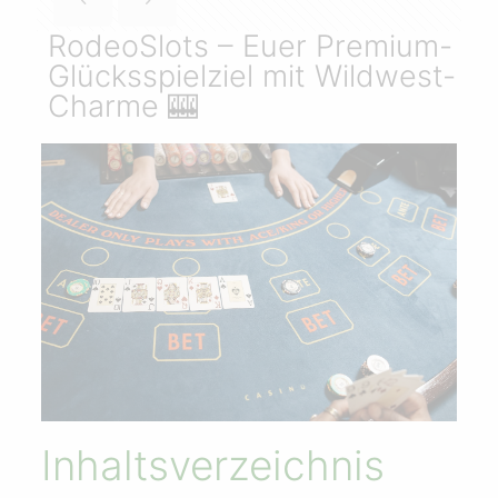
RodeoSlots – Euer Premium-
Glücksspielziel mit Wildwest-
Charme 🎰
Inhaltsverzeichnis