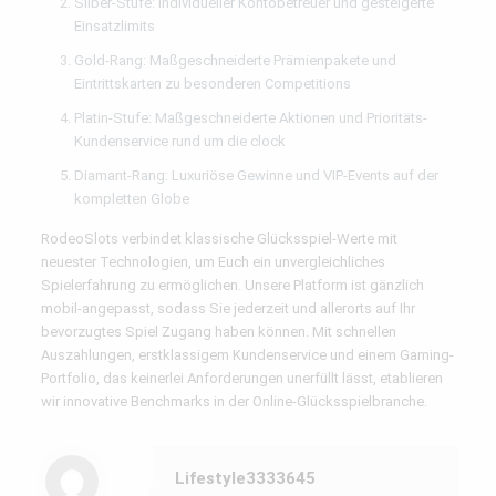
Silber-Stufe: Individueller Kontobetreuer und gesteigerte
Einsatzlimits
Gold-Rang: Maßgeschneiderte Prämienpakete und
Eintrittskarten zu besonderen Competitions
Platin-Stufe: Maßgeschneiderte Aktionen und Prioritäts-
Kundenservice rund um die clock
Diamant-Rang: Luxuriöse Gewinne und VIP-Events auf der
kompletten Globe
RodeoSlots verbindet klassische Glücksspiel-Werte mit
neuester Technologien, um Euch ein unvergleichliches
Spielerfahrung zu ermöglichen. Unsere Platform ist gänzlich
mobil-angepasst, sodass Sie jederzeit und allerorts auf Ihr
bevorzugtes Spiel Zugang haben können. Mit schnellen
Auszahlungen, erstklassigem Kundenservice und einem Gaming-
Portfolio, das keinerlei Anforderungen unerfüllt lässt, etablieren
wir innovative Benchmarks in der Online-Glücksspielbranche.
Lifestyle3333645