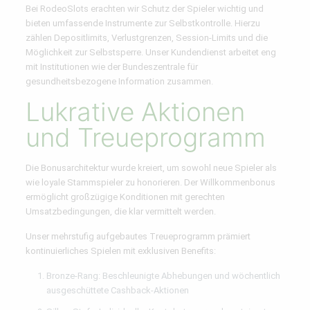
Bei RodeoSlots erachten wir Schutz der Spieler wichtig und
bieten umfassende Instrumente zur Selbstkontrolle. Hierzu
zählen Depositlimits, Verlustgrenzen, Session-Limits und die
Möglichkeit zur Selbstsperre. Unser Kundendienst arbeitet eng
mit Institutionen wie der Bundeszentrale für
gesundheitsbezogene Information zusammen.
Lukrative Aktionen
und Treueprogramm
Die Bonusarchitektur wurde kreiert, um sowohl neue Spieler als
wie loyale Stammspieler zu honorieren. Der Willkommenbonus
ermöglicht großzügige Konditionen mit gerechten
Umsatzbedingungen, die klar vermittelt werden.
Unser mehrstufig aufgebautes Treueprogramm prämiert
kontinuierliches Spielen mit exklusiven Benefits:
Bronze-Rang: Beschleunigte Abhebungen und wöchentlich
ausgeschüttete Cashback-Aktionen