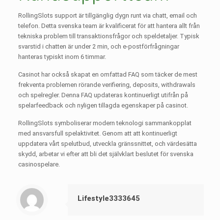
RollingSlots support är tillgänglig dygn runt via chatt, email och
telefon. Detta svenska team är kvalificerat för att hantera allt från
tekniska problem till transaktionsfrågor och speldetaljer. Typisk
svarstid i chatten är under 2 min, och e-postförfrågningar
hanteras typiskt inom 6 timmar.
Casinot har också skapat en omfattad FAQ som täcker de mest
frekventa problemen rörande verifiering, deposits, withdrawals
och spelregler. Denna FAQ updateras kontinuerligt utifrån på
spelarfeedback och nyligen tillagda egenskaper på casinot.
RollingSlots symboliserar modern teknologi sammankopplat
med ansvarsfull spelaktivitet. Genom att att kontinuerligt
uppdatera vårt spelutbud, utveckla gränssnittet, och värdesätta
skydd, arbetar vi efter att bli det självklart beslutet för svenska
casinospelare.
Lifestyle3333645