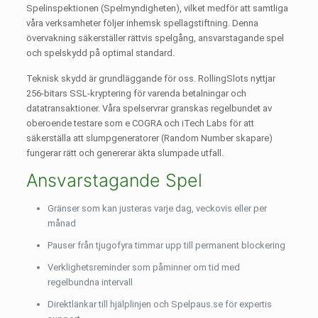
Spelinspektionen (Spelmyndigheten), vilket medför att samtliga
våra verksamheter följer inhemsk spellagstiftning. Denna
övervakning säkerställer rättvis spelgång, ansvarstagande spel
och spelskydd på optimal standard.
Teknisk skydd är grundläggande för oss. RollingSlots nyttjar
256-bitars SSL-kryptering för varenda betalningar och
datatransaktioner. Våra spelservrar granskas regelbundet av
oberoende testare som e COGRA och iTech Labs för att
säkerställa att slumpgeneratorer (Random Number skapare)
fungerar rätt och genererar äkta slumpade utfall.
Ansvarstagande Spel
Gränser som kan justeras varje dag, veckovis eller per
månad
Pauser från tjugofyra timmar upp till permanent blockering
Verklighetsreminder som påminner om tid med
regelbundna intervall
Direktlänkar till hjälplinjen och Spelpaus.se för expertis