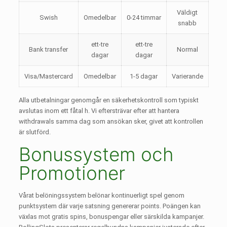
Väldigt
Swish
Omedelbar
0-24 timmar
snabb
ett-tre
ett-tre
Bank transfer
Normal
dagar
dagar
Visa/Mastercard
Omedelbar
1-5 dagar
Varierande
Alla utbetalningar genomgår en säkerhetskontroll som typiskt
avslutas inom ett fåtal h. Vi eftersträvar efter att hantera
withdrawals samma dag som ansökan sker, givet att kontrollen
är slutförd.
Bonussystem och
Promotioner
Vårat belöningssystem belönar kontinuerligt spel genom
punktsystem där varje satsning genererar points. Poängen kan
växlas mot gratis spins, bonuspengar eller särskilda kampanjer.