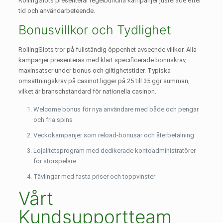
RollingSlots presenterar regelbundna kampanjer justerade efter
tid och användarbeteende.
Bonusvillkor och Tydlighet
RollingSlots tror på fullständig öppenhet avseende villkor. Alla
kampanjer presenteras med klart specificerade bonuskrav,
maxinsatser under bonus och giltighetstider. Typiska
omsättningskrav på casinot ligger på 25 till 35 ggr summan,
vilket är branschstandard för nationella casinon.
Welcome bonus för nya användare med både och pengar
och fria spins
Veckokampanjer som reload-bonusar och återbetalning
Lojalitetsprogram med dedikerade kontoadministratörer
för storspelare
Tävlingar med fasta priser och toppvinster
Vårt
Kundsupportteam