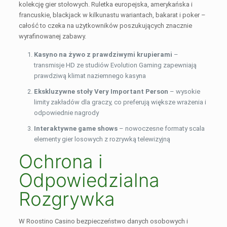
kolekcję gier stołowych. Ruletka europejska, amerykańska i
francuskie, blackjack w kilkunastu wariantach, bakarat i poker –
całość to czeka na użytkowników poszukujących znacznie
wyrafinowanej zabawy.
Kasyno na żywo z prawdziwymi krupierami
–
transmisje HD ze studiów Evolution Gaming zapewniają
prawdziwą klimat naziemnego kasyna
Ekskluzywne stoły Very Important Person
– wysokie
limity zakładów dla graczy, co preferują większe wrażenia i
odpowiednie nagrody
Interaktywne game shows
– nowoczesne formaty scala
elementy gier losowych z rozrywką telewizyjną
Ochrona i
Odpowiedzialna
Rozgrywka
W Roostino Casino bezpieczeństwo danych osobowych i