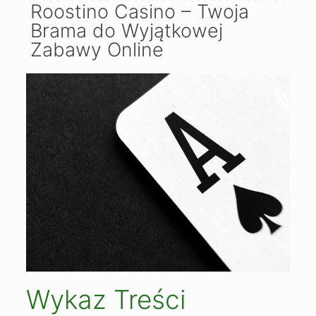
Roostino Casino – Twoja
Brama do Wyjątkowej
Zabawy Online
Wykaz Treści