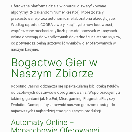
Oferowana platforma działa w oparciu o zweryfikowane
algorytmy RNG (Random Numer Kreator), które zostały
przetestowane przez autonomiczne laboratoria akredytujące.
Według raportu eCOGRA z weryfikacji systemów losowości,
współczesne mechanizmy liczb pseudolosowych w kasynach
online docierają do współczynnik dokładności na etapie 99,97%,
co potwierdza pełną uczciwość wyników gier oferowanych w
naszym kasynie.
Bogactwo Gier w
Naszym Zbiorze
Roostino Casino odznacza się spektakularną biblioteką tytułów
od czołowych dostawców oprogramowania. Współpracujemy z
takimi gigantami jak NetEnt, Microgaming, Pragmatic Play czy
Evolution Gaming, aby zapewnić naszym graczom dostęp do
najnowszych i najbardziej emocjonujących produkcji.
Automaty Online –
Monarchowie Oferowanej