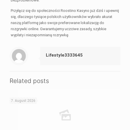
bezproblemowe.
Przyłącz się do społeczności Roostino Kasyno już dziś i upewnij
się, dlaczego tysiące polskich użytkowników wybrało akurat
naszą platformę jako swoje preferowane lokalizację do
rozgrywki online. Gwarantujemy uczciwe zasady, szybkie
wypłaty i niezapomnianą rozrywkę.
Lifestyle3333645
Related posts
7. August 2026