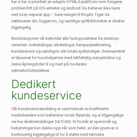
har vi har vi prioritert en adaptiv HTML5-plattform som fungerer
problemfritt på iOS-enheter og Android. Du behøver ikke laste
ned noen separat app – bare naviger til Royals Tiger via
nettleseren din, logger inn, og samtlige spillbiblioteket er direkte
tilgjengelig.
Mobilversjonen vår beholder alle funksjonaliteter fra desktop-
varianten: innbetalinger, utbetalinger, kampanjeaktivering,
kundeservice og naturligvis det totale spillutvalget. Grensesnittet
er tilpasset for touchskjermer med lettfattelig menystruktur og
raske åpningstider til og med på moderate
nettverksforbindelser.
Dedikert
kundeservice
Vår kundeserviceavdeling er sammensatt av kvalifiserte
medarbeidere som behersker norsk flytende, og er tilgjengelige
via live direktemeldinger 24/7/365. Vi forstår at spørsmål og
bekymringer kan dukke opp når som helst, av den grunn er vi
kontinuerlig tilgjengelige til for å støtte med tekniske