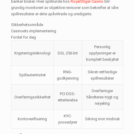
banker bruker. Hver spillrunde hos
RoyalStiger Casino
blir
grundig monitorert av objektive revisorer som bekrefter at våre
spillresultater er ekte upåvirkede og uredigerte.
Sikkerhetsområde
Casinoets implementering
Fordel for deg
Personlig
Krypteringsteknologi
SSL 256-bit
opplysninger er
komplett beskyttet
RNG-
Sikret rettferdige
Spillautentisitet
godkjenning
spillresultater
Overføringer
PCI DSS-
Overføringssikkerhet
håndteres trygt og
etterlevelse
nøyaktig
KYC-
Kontoverifisering
Sikring mot misbruk
prosedyrer