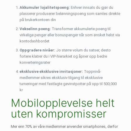
Akkumuler lojalitetspoeng:
Enhver innsats du gjør du
plasserer produserer belønningspoeng som samles direkte
på brukerkontoen din
Vekselinn poeng:
Transformer akkumulerte poeng til
virkelige penger eller bonuspenger når som ønsket helst via
kontodashbordet
Oppgradere nivåer:
Jo større volum du satser, desto
fortere klatrer du i VIP-hierarkiet og åpner opp bedre
konverteringsrater
eksklusive eksklusive invitasjoner:
Toppnivå-
medlemmer sikres eksklusiv tilgang til eksklusive
turneringer med fastlagte gevinstpotter på opp til 500,000
kr
Mobilopplevelse helt
uten kompromisser
Mer enn 70% av våre medlemmer anvender smartphones, derfor