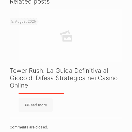
Related posts
5. August 2026
Tower Rush: La Guida Definitiva al
Gioco di Difesa Strategica nei Casino
Online
Read more
Comments are closed.