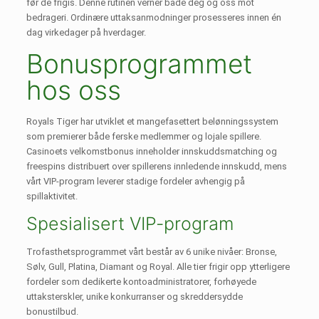
før de frigis. Denne rutinen verner både deg og oss mot
bedrageri. Ordinære uttaksanmodninger prosesseres innen én
dag virkedager på hverdager.
Bonusprogrammet
hos oss
Royals Tiger har utviklet et mangefasettert belønningssystem
som premierer både ferske medlemmer og lojale spillere.
Casinoets velkomstbonus inneholder innskuddsmatching og
freespins distribuert over spillerens innledende innskudd, mens
vårt VIP-program leverer stadige fordeler avhengig på
spillaktivitet.
Spesialisert VIP-program
Trofasthetsprogrammet vårt består av 6 unike nivåer: Bronse,
Sølv, Gull, Platina, Diamant og Royal. Alle tier frigir opp ytterligere
fordeler som dedikerte kontoadministratorer, forhøyede
uttaksterskler, unike konkurranser og skreddersydde
bonustilbud.