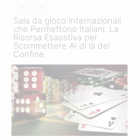
Sala da gioco Internazionali
che Permettono Italiani: La
Risorsa Esaustiva per
Scommettere Al di là dei
Confine