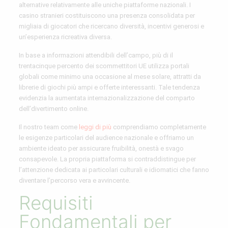
alternative relativamente alle uniche piattaforme nazionali. I
casino stranieri costituiscono una presenza consolidata per
migliaia di giocatori che ricercano diversità, incentivi generosi e
un’esperienza ricreativa diversa.
In base a informazioni attendibili dell’campo, più di il
trentacinque percento dei scommettitori UE utilizza portali
globali come minimo una occasione al mese solare, attratti da
librerie di giochi più ampi e offerte interessanti. Tale tendenza
evidenzia la aumentata internazionalizzazione del comparto
dell’divertimento online.
Il nostro team come
leggi di più
comprendiamo completamente
le esigenze particolari del audience nazionale e offriamo un
ambiente ideato per assicurare fruibilità, onestà e svago
consapevole. La propria piattaforma si contraddistingue per
l’attenzione dedicata ai particolari culturali e idiomatici che fanno
diventare l’percorso vera e avvincente.
Requisiti
Fondamentali per