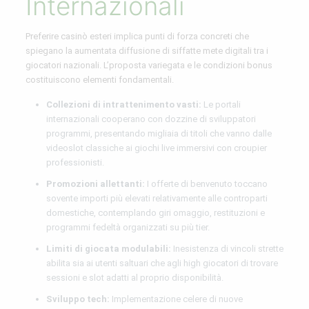
Internazionali
Preferire casinò esteri implica punti di forza concreti che
spiegano la aumentata diffusione di siffatte mete digitali tra i
giocatori nazionali. L’proposta variegata e le condizioni bonus
costituiscono elementi fondamentali.
Collezioni di intrattenimento vasti:
Le portali
internazionali cooperano con dozzine di sviluppatori
programmi, presentando migliaia di titoli che vanno dalle
videoslot classiche ai giochi live immersivi con croupier
professionisti.
Promozioni allettanti:
I offerte di benvenuto toccano
sovente importi più elevati relativamente alle controparti
domestiche, contemplando giri omaggio, restituzioni e
programmi fedeltà organizzati su più tier.
Limiti di giocata modulabili:
Inesistenza di vincoli strette
abilita sia ai utenti saltuari che agli high giocatori di trovare
sessioni e slot adatti al proprio disponibilità.
Sviluppo tech:
Implementazione celere di nuove