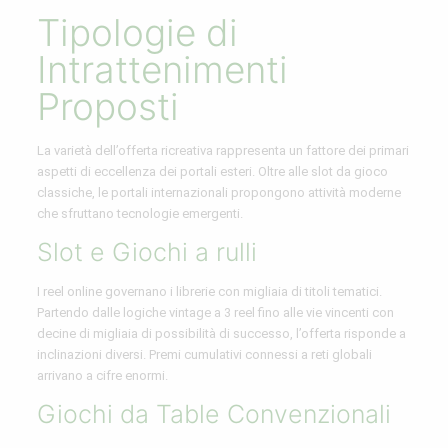
Tipologie di
Intrattenimenti
Proposti
La varietà dell’offerta ricreativa rappresenta un fattore dei primari
aspetti di eccellenza dei portali esteri. Oltre alle slot da gioco
classiche, le portali internazionali propongono attività moderne
che sfruttano tecnologie emergenti.
Slot e Giochi a rulli
I reel online governano i librerie con migliaia di titoli tematici.
Partendo dalle logiche vintage a 3 reel fino alle vie vincenti con
decine di migliaia di possibilità di successo, l’offerta risponde a
inclinazioni diversi. Premi cumulativi connessi a reti globali
arrivano a cifre enormi.
Giochi da Table Convenzionali