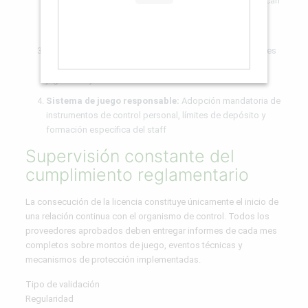
exigen validación de organismos acreditados que verifican
la integridad de los algoritmos y la salvaguarda de
información individuales
Fianza financiera:
Depósito de garantías considerables
que aseguran el satisfacción de compromisos con
jugadores y entidad de hacienda
Sistema de juego responsable:
Adopción mandatoria de
instrumentos de control personal, límites de depósito y
formación específica del staff
Supervisión constante del
cumplimiento reglamentario
La consecución de la licencia constituye únicamente el inicio de
una relación continua con el organismo de control. Todos los
proveedores aprobados deben entregar informes de cada mes
completos sobre montos de juego, eventos técnicas y
mecanismos de protección implementadas.
Tipo de validación
Regularidad