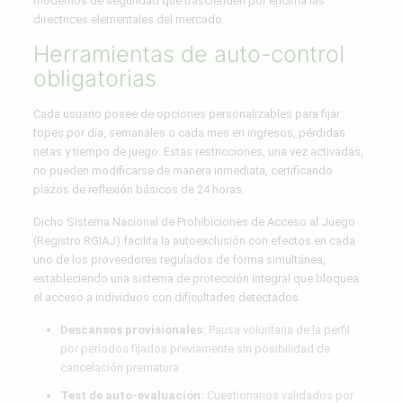
modernos de seguridad que trascienden por encima las
directrices elementales del mercado.
Herramientas de auto-control
obligatorias
Cada usuario posee de opciones personalizables para fijar
topes por día, semanales o cada mes en ingresos, pérdidas
netas y tiempo de juego. Estas restricciones, una vez activadas,
no pueden modificarse de manera inmediata, certificando
plazos de reflexión básicos de 24 horas.
Dicho Sistema Nacional de Prohibiciones de Acceso al Juego
(Registro RGIAJ) facilita la autoexclusión con efectos en cada
uno de los proveedores regulados de forma simultánea,
estableciendo una sistema de protección integral que bloquea
el acceso a individuos con dificultades detectados.
Descansos provisionales:
Pausa voluntaria de la perfil
por períodos fijados previamente sin posibilidad de
cancelación prematura
Test de auto-evaluación:
Cuestionarios validados por