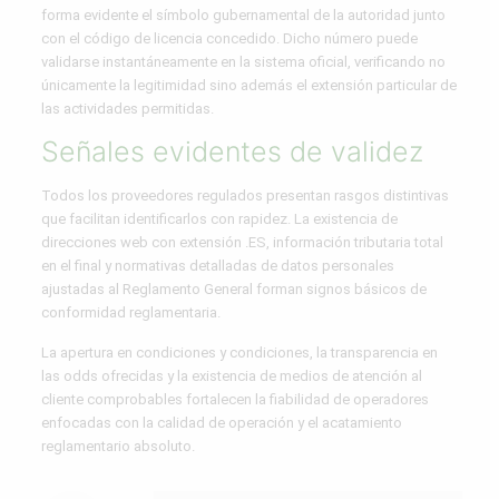
forma evidente el símbolo gubernamental de la autoridad junto
con el código de licencia concedido. Dicho número puede
validarse instantáneamente en la sistema oficial, verificando no
únicamente la legitimidad sino además el extensión particular de
las actividades permitidas.
Señales evidentes de validez
Todos los proveedores regulados presentan rasgos distintivas
que facilitan identificarlos con rapidez. La existencia de
direcciones web con extensión .ES, información tributaria total
en el final y normativas detalladas de datos personales
ajustadas al Reglamento General forman signos básicos de
conformidad reglamentaria.
La apertura en condiciones y condiciones, la transparencia en
las odds ofrecidas y la existencia de medios de atención al
cliente comprobables fortalecen la fiabilidad de operadores
enfocadas con la calidad de operación y el acatamiento
reglamentario absoluto.