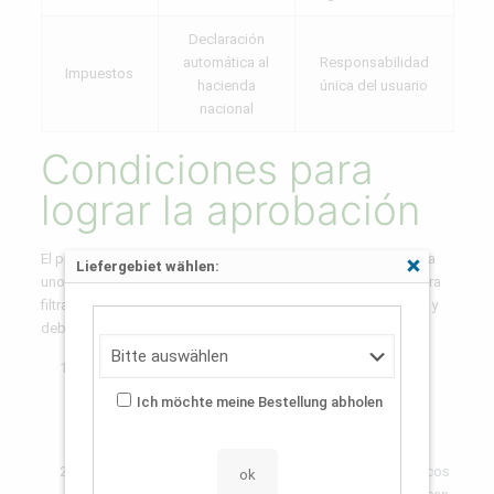
Declaración
automática al
Responsabilidad
Impuestos
hacienda
única del usuario
nacional
Condiciones para
lograr la aprobación
El procedimiento de obtención de la licencia de España forma
Liefergebiet wählen:
Schließen
uno de los más estrictos de territorio europeo, concebido para
filtrar únicamente plataformas con total capacidad financiera y
deber moral.
Creación de entidad en territorio español:
Los
operadores deben establecer una sociedad jurídica
Ich möchte meine Bestellung abholen
radicada en territorio español con capital empresarial
básico comprobable
Acreditaciones técnicas:
Los mecanismos informáticos