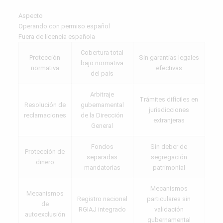
Aspecto
Operando con permiso español
Fuera de licencia española
Cobertura total
Protección
Sin garantías legales
bajo normativa
normativa
efectivas
del país
Arbitraje
Trámites difíciles en
Resolución de
gubernamental
jurisdicciones
reclamaciones
de la Dirección
extranjeras
General
Fondos
Sin deber de
Protección de
separadas
segregación
dinero
mandatorias
patrimonial
Mecanismos
Mecanismos
Registro nacional
particulares sin
de
RGIAJ integrado
validación
autoexclusión
gubernamental