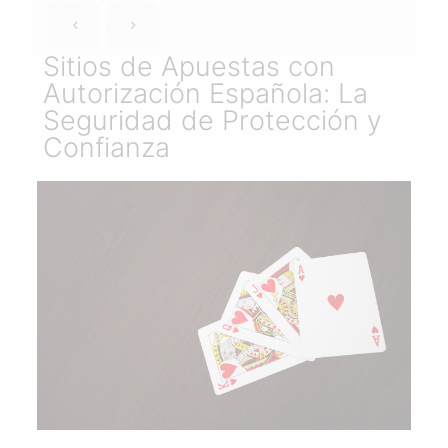
Sitios de Apuestas con
Autorización Española: La
Seguridad de Protección y
Confianza