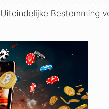
 Uiteindelijke Bestemming 