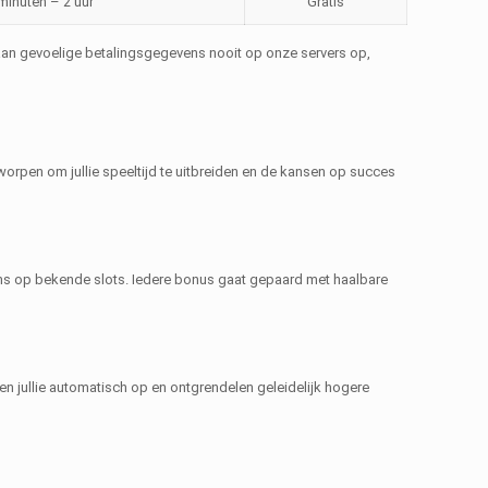
minuten – 2 uur
Gratis
laan gevoelige betalingsgegevens nooit op onze servers op,
worpen om jullie speeltijd te uitbreiden en de kansen op succes
ins op bekende slots. Iedere bonus gaat gepaard met haalbare
gen jullie automatisch op en ontgrendelen geleidelijk hogere