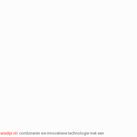
aradijs.nl/
combineren we innovatieve technologie met een