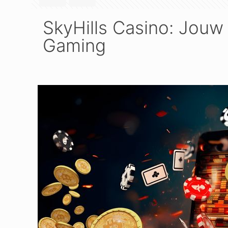
SkyHills Casino: Jouw
Gaming