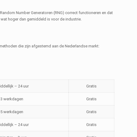
de Random Number Generatoren (RNG) correct functioneren en dat
 wat hoger dan gemiddeld is voor de industrie.
taalmethoden die zijn afgestemd aan de Nederlandse markt:
ddellijk – 24 uur
Gratis
-3 werkdagen
Gratis
-5 werkdagen
Gratis
ddellijk – 24 uur
Gratis