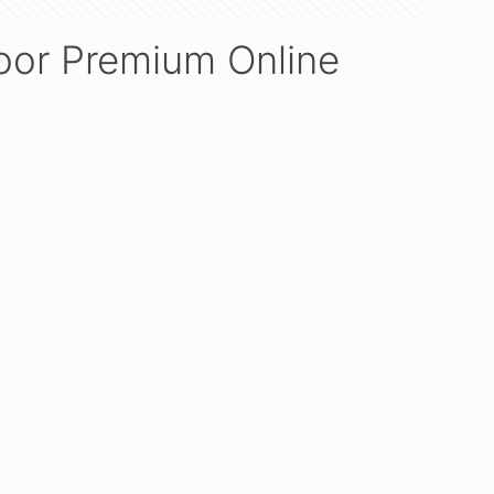
voor Premium Online