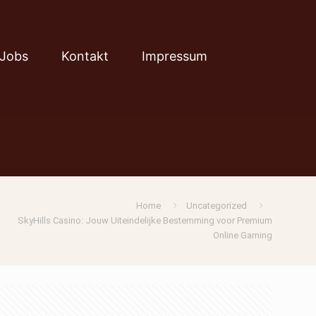
Jobs
Kontakt
Impressum
Home
Uncategorized
SkyHills Casino: Jouw Uiteindelijke Bestemming voor Premium
Online Gaming