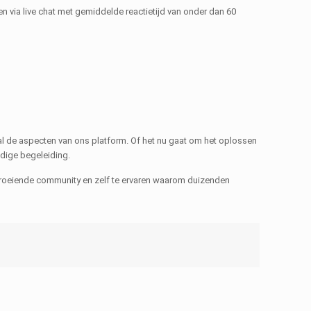
n via live chat met gemiddelde reactietijd van onder dan 60
al de aspecten van ons platform. Of het nu gaat om het oplossen
ndige begeleiding.
s groeiende community en zelf te ervaren waarom duizenden