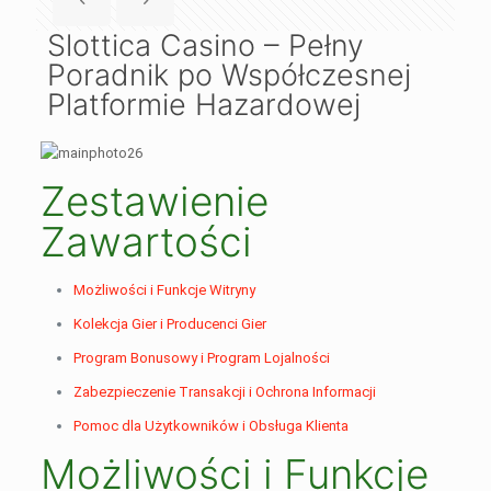
Slottica Casino – Pełny
Poradnik po Współczesnej
Platformie Hazardowej
Zestawienie
Zawartości
Możliwości i Funkcje Witryny
Kolekcja Gier i Producenci Gier
Program Bonusowy i Program Lojalności
Zabezpieczenie Transakcji i Ochrona Informacji
Pomoc dla Użytkowników i Obsługa Klienta
Możliwości i Funkcje