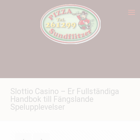
Slottio Casino – Er Fullständiga
Handbok till Fängslande
Spelupplevelser