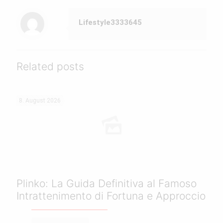
Lifestyle3333645
Related posts
8. August 2026
Plinko: La Guida Definitiva al Famoso
Intrattenimento di Fortuna e Approccio