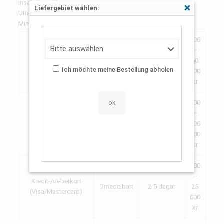
Insättningstid
Liefergebiet wählen:
Schließen
Uttagstid
Minsta/Max Belopp
100
–
Trustly
Omedelbart
0-24 timmar
50
Ich möchte meine Bestellung abholen
000
kr
500
–
1-2
1-3
Banköverföring
100
bankdagar
arbetsdagar
000
kr
100
–
Kredit-/debetkort
Omedelbart
2-5 dagar
25
(Visa/Mastercard)
000
kr