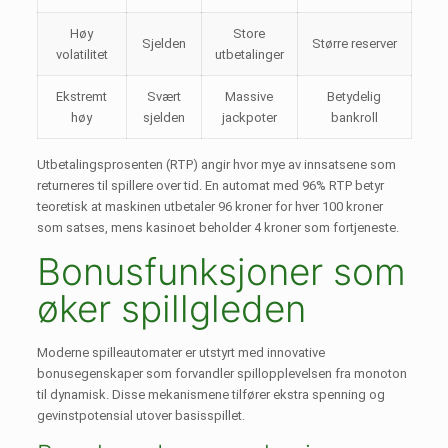
Høy
Store
Sjelden
Større reserver
volatilitet
utbetalinger
Ekstremt
Svært
Massive
Betydelig
høy
sjelden
jackpoter
bankroll
Utbetalingsprosenten (RTP) angir hvor mye av innsatsene som
returneres til spillere over tid. En automat med 96% RTP betyr
teoretisk at maskinen utbetaler 96 kroner for hver 100 kroner
som satses, mens kasinoet beholder 4 kroner som fortjeneste.
Bonusfunksjoner som
øker spillgleden
Moderne spilleautomater er utstyrt med innovative
bonusegenskaper som forvandler spillopplevelsen fra monoton
til dynamisk. Disse mekanismene tilfører ekstra spenning og
gevinstpotensial utover basisspillet.