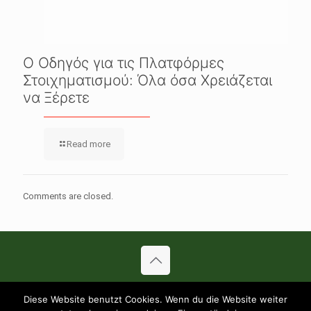
Ο Οδηγός για τις Πλατφόρμες
Στοιχηματισμού: Όλα όσα Χρειάζεται
να Ξέρετε
Read more
Comments are closed.
© 2019 Pizza Sundflitzer. All Rights Reserved.
Diese Website benutzt Cookies. Wenn du die Website weiter
AGB’s
Haftungsausschluß
Datenschutz