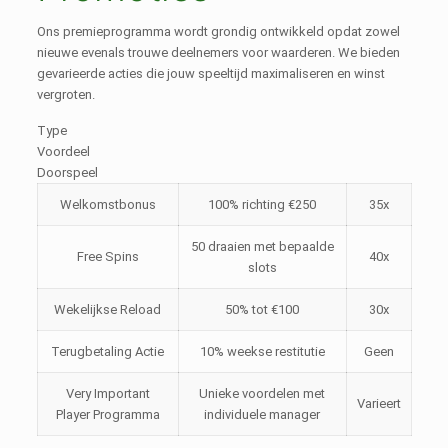
Ons premieprogramma wordt grondig ontwikkeld opdat zowel
nieuwe evenals trouwe deelnemers voor waarderen. We bieden
gevarieerde acties die jouw speeltijd maximaliseren en winst
vergroten.
Type
Voordeel
Doorspeel
Welkomstbonus
100% richting €250
35x
50 draaien met bepaalde
Free Spins
40x
slots
Wekelijkse Reload
50% tot €100
30x
Terugbetaling Actie
10% weekse restitutie
Geen
Very Important
Unieke voordelen met
Varieert
Player Programma
individuele manager