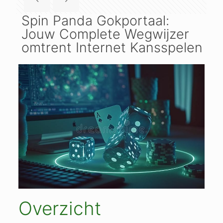
Spin Panda Gokportaal:
Jouw Complete Wegwijzer
omtrent Internet Kansspelen
Overzicht