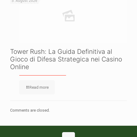
5. August 2026
Tower Rush: La Guida Definitiva al
Gioco di Difesa Strategica nei Casino
Online
Read more
Comments are closed.