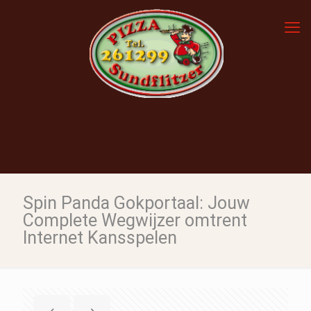
Spin Panda Gokportaal: Jouw
Complete Wegwijzer omtrent
Internet Kansspelen