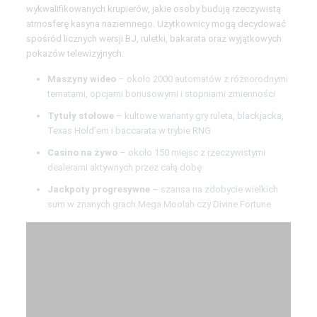
wykwalifikowanych krupierów, jakie osoby budują rzeczywistą
atmosferę kasyna naziemnego. Użytkownicy mogą decydować
spośród licznych wersji BJ, ruletki, bakarata oraz wyjątkowych
pokazów telewizyjnych.
Maszyny wideo
– około 2000 automatów z różnorodnymi
tematami, opcjami bonusowymi i stopniami zmienności
Tytuły stołowe
– kultowe warianty gry ruleta, blackjacka,
Texas Hold’em i baccarata w trybie RNG
Casino na żywo
– około 150 miejsc z rzeczywistymi
dealerami aktywnych przez całą dobę
Jackpoty progresywne
– szansa na zdobycie wielkich
sum w znanych grach Mega Moolah czy Divine Fortune