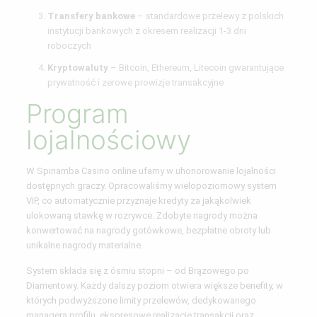
Transfery bankowe
– standardowe przelewy z polskich
instytucji bankowych z okresem realizacji 1-3 dni
roboczych
Kryptowaluty
– Bitcoin, Ethereum, Litecoin gwarantujące
prywatność i zerowe prowizje transakcyjne
Program
lojalnościowy
W Spinamba Casino online ufamy w uhonorowanie lojalności
dostępnych graczy. Opracowaliśmy wielopoziomowy system
VIP, co automatycznie przyznaje kredyty za jakąkolwiek
ulokowaną stawkę w rozrywce. Zdobyte nagrody można
konwertować na nagrody gotówkowe, bezpłatne obroty lub
unikalne nagrody materialne.
System składa się z ósmiu stopni – od Brązowego po
Diamentowy. Każdy dalszy poziom otwiera większe benefity, w
których podwyższone limity przelewów, dedykowanego
managera profilu, ekspresowe realizacje transakcji oraz