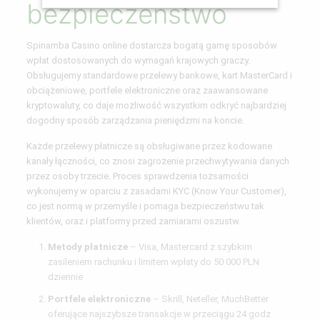
bezpieczeństwo
Spinamba Casino online dostarcza bogatą gamę sposobów
wpłat dostosowanych do wymagań krajowych graczy.
Obsługujemy standardowe przelewy bankowe, kart MasterCard i
obciążeniowe, portfele elektroniczne oraz zaawansowane
kryptowaluty, co daje możliwość wszystkim odkryć najbardziej
dogodny sposób zarządzania pieniędzmi na koncie.
Każde przelewy płatnicze są obsługiwane przez kodowane
kanały łączności, co znosi zagrożenie przechwytywania danych
przez osoby trzecie. Proces sprawdzenia tożsamości
wykonujemy w oparciu z zasadami KYC (Know Your Customer),
co jest normą w przemyśle i pomaga bezpieczeństwu tak
klientów, oraz i platformy przed zamiarami oszustw.
Metody płatnicze
– Visa, Mastercard z szybkim
zasileniem rachunku i limitem wpłaty do 50 000 PLN
dziennie
Portfele elektroniczne
– Skrill, Neteller, MuchBetter
oferujące najszybsze transakcje w przeciągu 24 godz