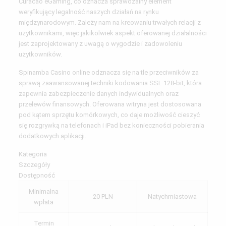
Curacao eGaming, co oznacza sprawdzalny element
weryfikujący legalność naszych działań na rynku
międzynarodowym. Zależy nam na kreowaniu trwałych relacji z
użytkownikami, więc jakikolwiek aspekt oferowanej działalności
jest zaprojektowany z uwagą o wygodzie i zadowoleniu
użytkowników.
Spinamba Casino online odznacza się na tle przeciwników za
sprawą zaawansowanej techniki kodowania SSL 128-bit, która
zapewnia zabezpieczenie danych indywidualnych oraz
przelewów finansowych. Oferowana witryna jest dostosowana
pod kątem sprzętu komórkowych, co daje możliwość cieszyć
się rozgrywką na telefonach i iPad bez konieczności pobierania
dodatkowych aplikacji.
Kategoria
Szczegóły
Dostępność
Minimalna
20 PLN
Natychmiastowa
wpłata
Termin