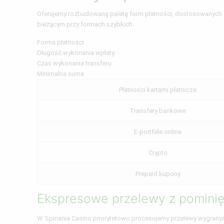
Oferujemy rozbudowaną paletę form płatności, dostosowanych 
bieżącym przy formach szybkich.
Forma płatności
Długość wykonania wpłaty
Czas wykonania transferu
Minimalna suma
Płatności kartami płatnicze
Transfery bankowe
E-portfele online
Crypto
Prepaid kupony
Ekspresowe przelewy z pomini
W Spinania Casino priorytetowo procesujemy przelewy wygranych