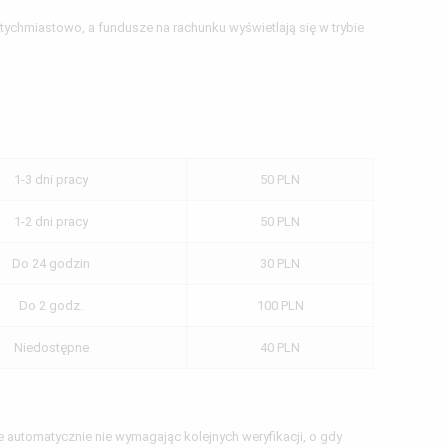
chmiastowo, a fundusze na rachunku wyświetlają się w trybie
1-3 dni pracy
50 PLN
1-2 dni pracy
50 PLN
Do 24 godzin
30 PLN
Do 2 godz.
100 PLN
Niedostępne
40 PLN
 automatycznie nie wymagając kolejnych weryfikacji, o gdy