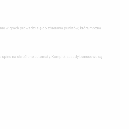
nie w grach prowadzi się do zbierania punktów, którą można
 spins na określone automaty. Komplet zasady bonusowe są