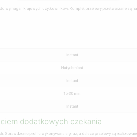
do wymagań krajowych użytkowników. Komplet przelewy przetwarzane są naty
Instant
Natychmiast
Instant
15-30 min.
Instant
ęciem dodatkowych czekania
. Sprawdzenie profilu wykonywana się raz, a dalsze przelewy są realizowane