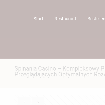
Start
Restaurant
Bestelle
Spinania Casino – Kompleksowy P
Przeglądających Optymalnych Roz