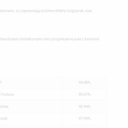
tawcami, co zapewniają uczciwe efekty rozgrywek oraz
ożliwościami dodatkowymi oraz progresywne pule z kwotami
7
94-96%
 Fortune
95-97%
iches
92-94%
karat
97-99%